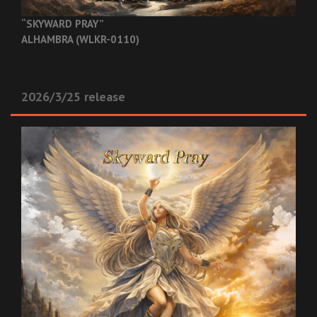
“SKYWARD PRAY”
ALHAMBRA (WLKR-0110)
2026/3/25 release