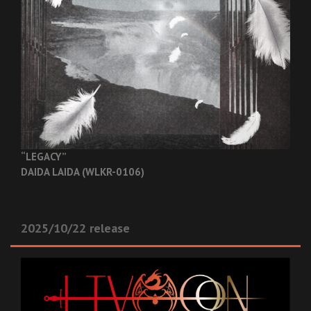
“LEGACY”
DAIDA LAIDA (WLKR-0106)
2025/10/22 release