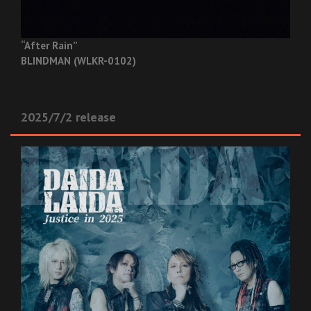
“After Rain”
BLINDMAN (WLKR-0102)
2025/7/2 release