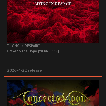
“LIVING IN DESPAIR”
Grave to the Hope (WLKR-0112)
2026/4/22 release