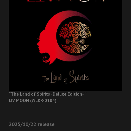
“The Land of Spirits -Deluxe Edition- ”
LIV MOON (WLKR-0104)
2025/10/22 release