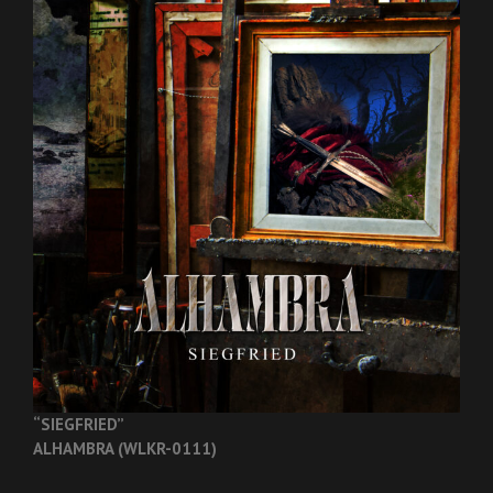
“SIEGFRIED”
ALHAMBRA (WLKR-0111)