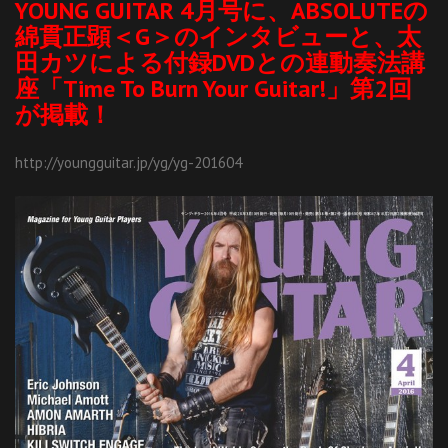
YOUNG GUITAR 4月号に、ABSOLUTEの
綿貫正顕＜G＞のインタビューと、太
田カツによる付録DVDとの連動奏法講
座「Time To Burn Your Guitar!」第2回
が掲載！
http://youngguitar.jp/yg/yg-201604