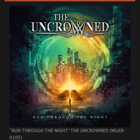
“RUN THROUGH THE NIGHT”
THE UNCROWNED (WLKR-
0103)