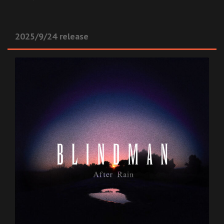
2025/9/24 release