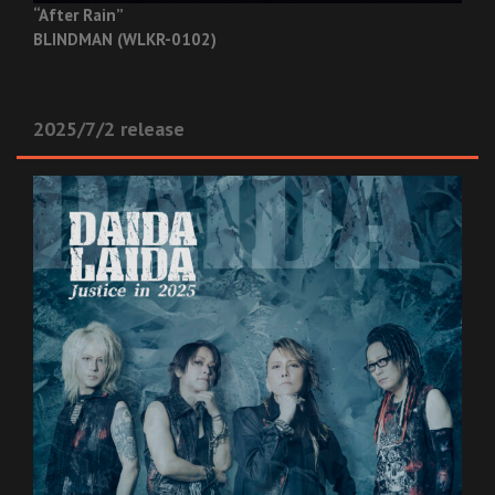
“After Rain”
BLINDMAN (WLKR-0102)
2025/7/2 release