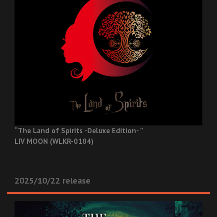
“The Land of Spirits -Deluxe Edition- ”
LIV MOON (WLKR-0104)
2025/10/22 release