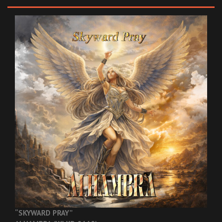
“SKYWARD PRAY”