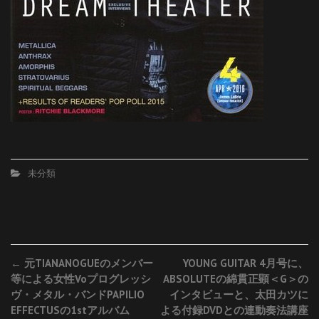
未分類
Post
←
元TIANANOGUEのメンバー
YOUNG GUITAR 4月号に、
等による女性Voプログレッシ
ABSOLUTEの綿貫正顕＜G＞の
navigation
ヴ・メタル・バンドPAPILIO
インタビューと、太田カツに
EFFECTUSの1stアルバム
よる付録DVDとの連動奏法講座