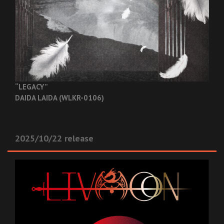
“LEGACY”
DAIDA LAIDA (WLKR-0106)
2025/10/22 release