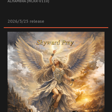
ALHAMBRA (WLKR-0110)
2026/3/25 release