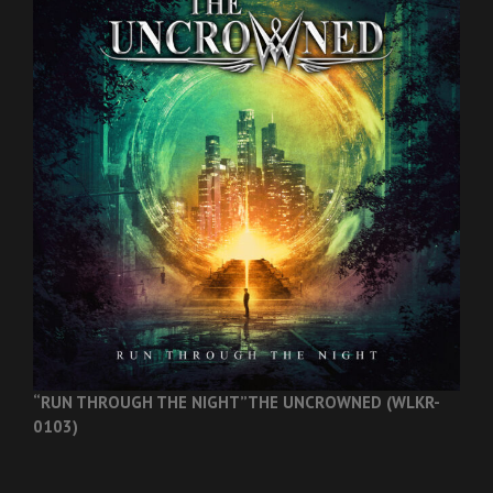
“RUN THROUGH THE NIGHT”
THE UNCROWNED (WLKR-
0103)