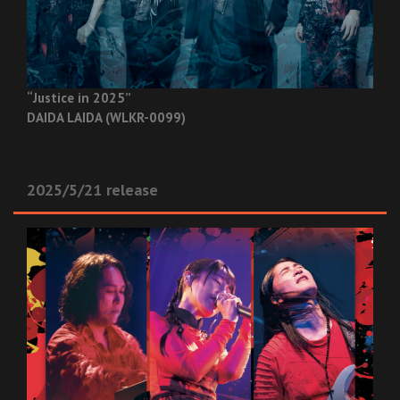
“Justice in 2025”
DAIDA LAIDA (WLKR-0099)
2025/5/21 release