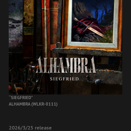
“SIEGFRIED”
ALHAMBRA (WLKR-0111)
2026/3/25 release