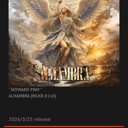
“SKYWARD PRAY”
ALHAMBRA (WLKR-0110)
2026/3/25 release