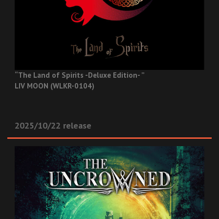
“The Land of Spirits -Deluxe Edition- ”
LIV MOON (WLKR-0104)
2025/10/22 release