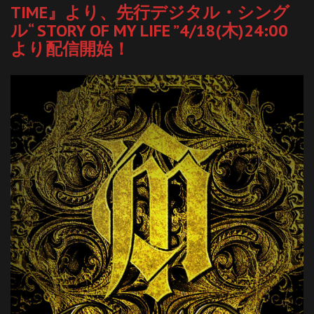
TIME』より、先行デジタル・シング
ル“ STORY OF MY LIFE ”4/18(木)24:00
より配信開始！