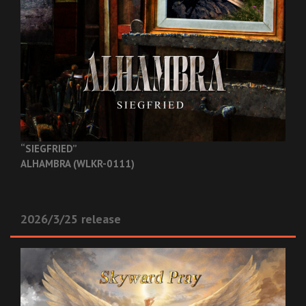
“SIEGFRIED”
ALHAMBRA (WLKR-0111)
2026/3/25 release