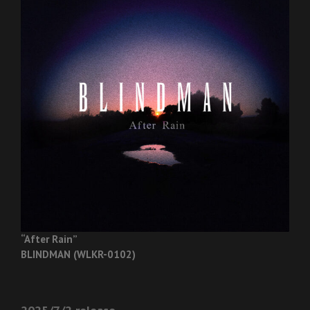
“After Rain”
BLINDMAN (WLKR-0102)