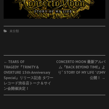
未分類
Post
←
TEARS OF
CONCERTO MOON 最新アルバ
TRAGEDY『TRINITY＆
ム『BACK BEYOND TIME』よ
navigation
OVERTURE 15th Anniversary
り“ STORY OF MY LIFE ”のMV
Special』リリース記念 タワー
公開！
→
レコード渋谷店トーク＆サイ
ン会開催決定！