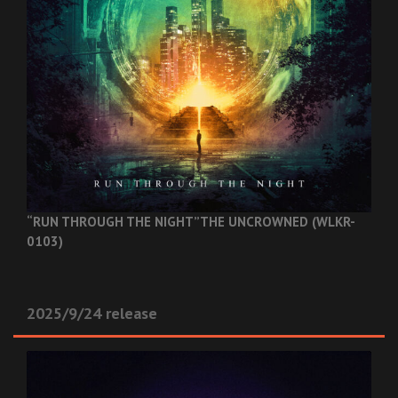
“RUN THROUGH THE NIGHT”
THE UNCROWNED (WLKR-
0103)
2025/9/24 release