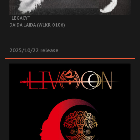
“LEGACY”
DAIDA LAIDA (WLKR-0106)
2025/10/22 release