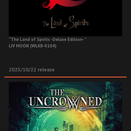
“The Land of Spirits -Deluxe Edition- ”
LIV MOON (WLKR-0104)
2025/10/22 release