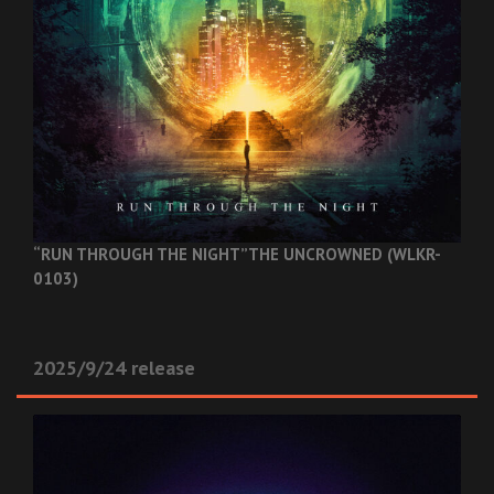
“RUN THROUGH THE NIGHT”
THE UNCROWNED (WLKR-
0103)
2025/9/24 release