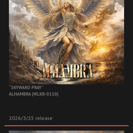
“SKYWARD PRAY”
ALHAMBRA (WLKR-0110)
2026/3/25 release