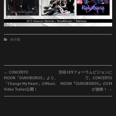
未分類
Post
←
CONCERTO
渋谷109フォーラムビジョンに
MOON「OUROBOROS」より、
て、CONCERTO
navigation
「Change My Heart」のMusic
MOON『OUROBOROS』のCM
Video Trailer公開！
が放映！
→