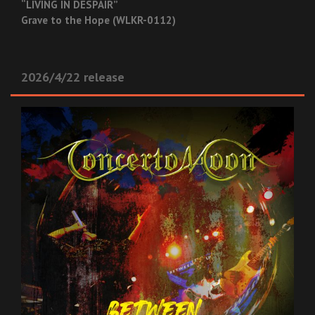
“LIVING IN DESPAIR”
Grave to the Hope (WLKR-0112)
2026/4/22 release