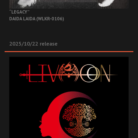
“LEGACY”
DAIDA LAIDA (WLKR-0106)
2025/10/22 release