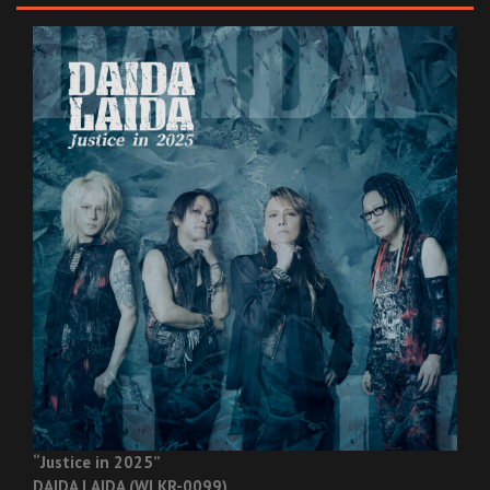
“Justice in 2025”
DAIDA LAIDA (WLKR-0099)