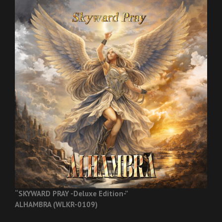
“SKYWARD PRAY -Deluxe Edition-”
ALHAMBRA (WLKR-0109)