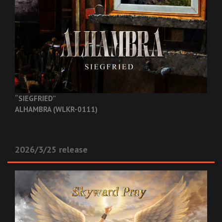
“SIEGFRIED”
ALHAMBRA (WLKR-0111)
2026/3/25 release