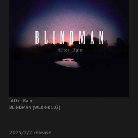
“After Rain”
BLINDMAN (WLKR-0102)
2025/7/2 release