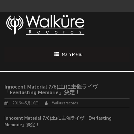
Main Menu
Innocent Material 7/6(土)に主催ライヴ
「Everlasting Memorie」決定！
2019年5月16日
Walkurerecords
Innocent Material 7/6(土)に主催ライヴ「Everlasting
Memorie」決定！