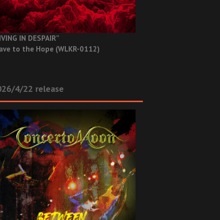
IVING IN DESPAIR”
ave to the Hope (WLKR-0112)
26/4/22 release