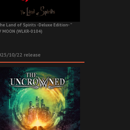
he Land of Spirits -Deluxe Edition- ”
V MOON (WLKR-0104)
025/10/22 release