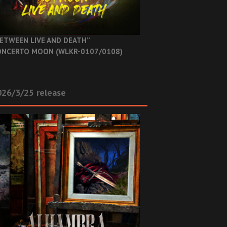
ETWEEN LIVE AND DEATH”
NCERTO MOON (WLKR-0107/0108)
26/3/25 release