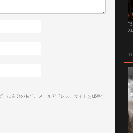
“S
AL
20
ザーに自分の名前、メールアドレス、サイトを保存す