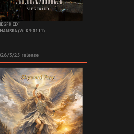
IEGFRIED”
HAMBRA (WLKR-0111)
26/3/25 release