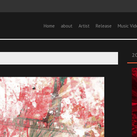
Home
about
Artist
Release
Music Vid
20