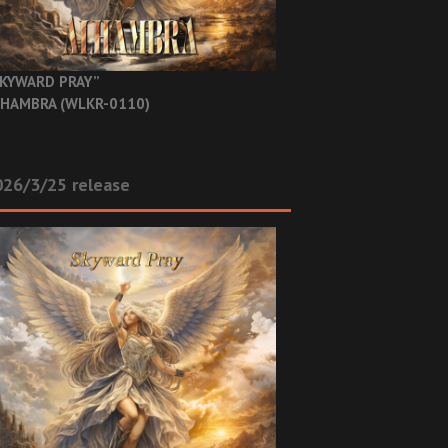
KYWARD PRAY”
HAMBRA (WLKR-0110)
26/3/25 release