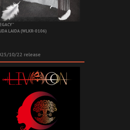
EGACY”
IDA LAIDA (WLKR-0106)
025/10/22 release