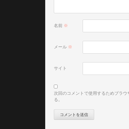
名前
※
メール
※
サイト
次回のコメントで使用するためブラウ
る。