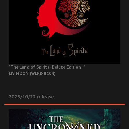
“The Land of Spirits -Deluxe Edition- ”
LIV MOON (WLKR-0104)
2025/10/22 release