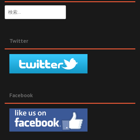
検
索:
Twitter
Facebook