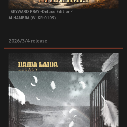
“SKYWARD PRAY -Deluxe Edition-”
ALHAMBRA (WLKR-0109)
2026/3/4 release