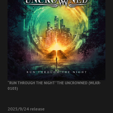
“RUN THROUGH THE NIGHT”
THE UNCROWNED (WLKR-
0103)
2025/9/24 release