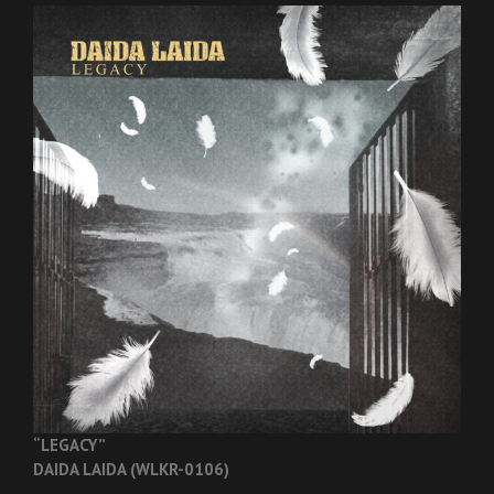
“LEGACY”
DAIDA LAIDA (WLKR-0106)