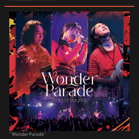
“Wonder Parade”