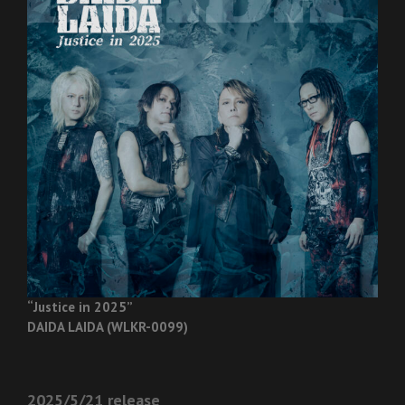
“Justice in 2025”
DAIDA LAIDA (WLKR-0099)
2025/5/21 release