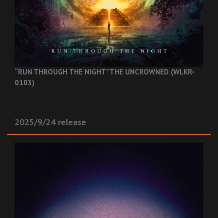
“RUN THROUGH THE NIGHT”
THE UNCROWNED (WLKR-
0103)
2025/9/24 release