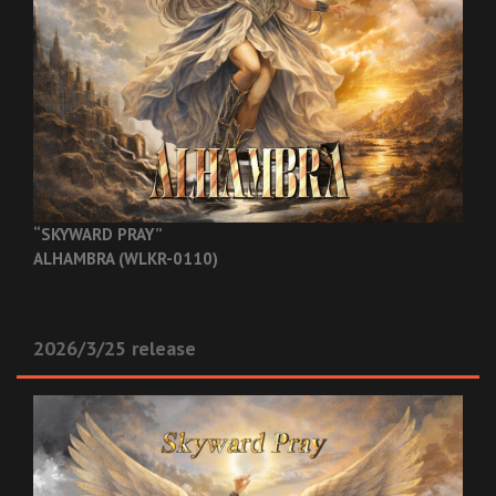
“SKYWARD PRAY”
ALHAMBRA (WLKR-0110)
2026/3/25 release