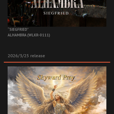
“SIEGFRIED”
ALHAMBRA (WLKR-0111)
2026/3/25 release