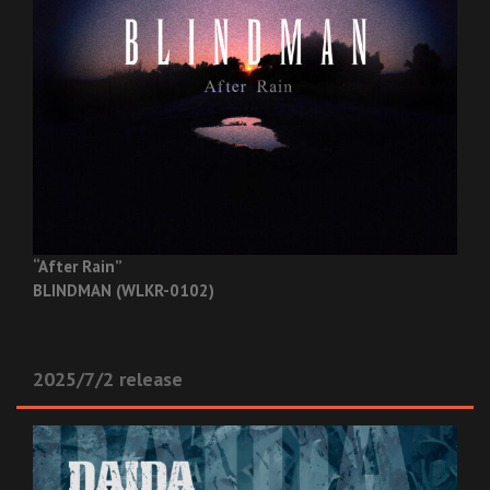
“After Rain”
BLINDMAN (WLKR-0102)
2025/7/2 release