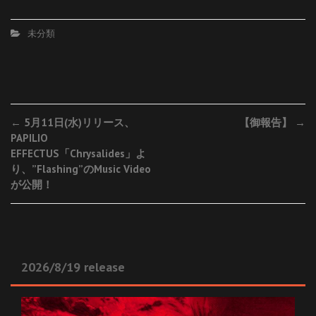
未分類
Post
←
5月11日(水)リリース、
【御報告】
→
PAPILIO
navigation
EFFECTUS「Chrysalides」よ
り、”Flashing”のMusic Video
が公開！
2026/8/19 release