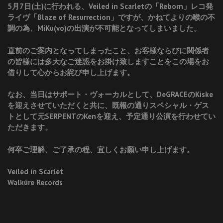
5月7日(土)に行われる、Veiled in Scarletの「Reborn」レコ発
ライヴ「Blaze of Resurrection」ですが、かねてよりの喉の不
調の為、MiKu(vo)の出演が不可能となってしまいました。
直前のご案内となってしまったこと、お客様ならびに関係者
の皆様には多大なご迷惑をお掛け致しますことをこの場をお
借りして心からお詫び申し上げます。
なお、当日はサポート・ヴォーカルとして、DeGRACEのKiske
を迎えさせていただくと共に、既報の通りスペシャル・ゲス
トとして元SERPENTのKenを迎え、予定通り公演を行わせてい
ただきます。
何卒ご理解、ご了承の程、宜しくお願い申し上げます。
Veiled in Scarlet
Walküre Records