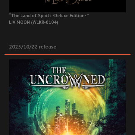
“The Land of Spirits -Deluxe Edition- ”
LIV MOON (WLKR-0104)
2025/10/22 release