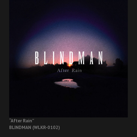
“After Rain”
BLINDMAN (WLKR-0102)