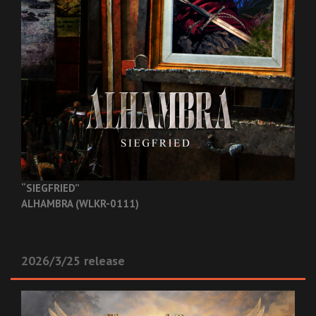
“SIEGFRIED”
ALHAMBRA (WLKR-0111)
2026/3/25 release