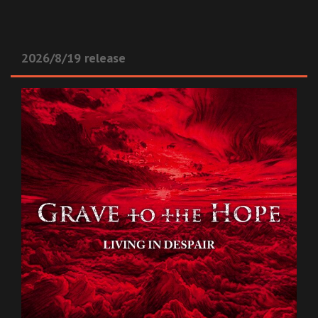
2026/8/19 release