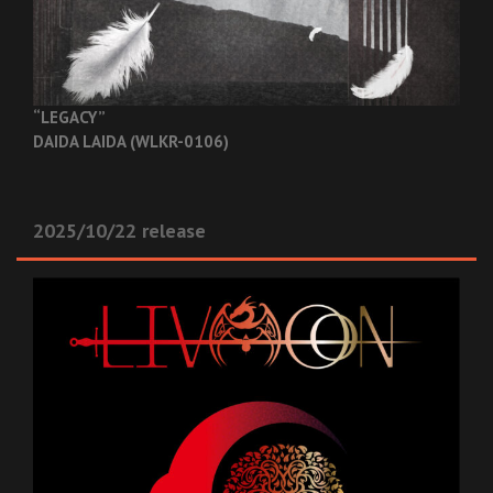
“LEGACY”
DAIDA LAIDA (WLKR-0106)
2025/10/22 release