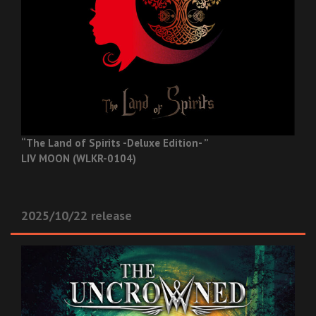
“The Land of Spirits -Deluxe Edition- ”
LIV MOON (WLKR-0104)
2025/10/22 release