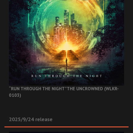
“RUN THROUGH THE NIGHT”
THE UNCROWNED (WLKR-
0103)
2025/9/24 release