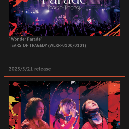
“Wonder Parade”
TEARS OF TRAGEDY (WLKR-0100/0101)
2025/5/21 release