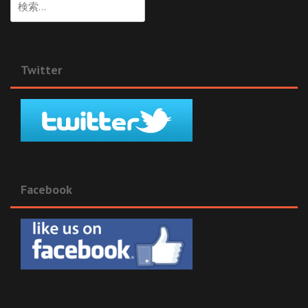
索:
Twitter
Facebook