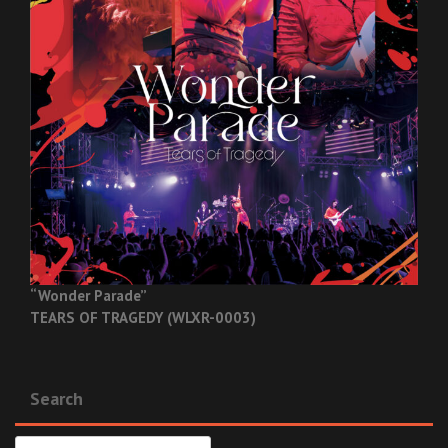
“Wonder Parade”
TEARS OF TRAGEDY (WLXR-0003)
Search
検