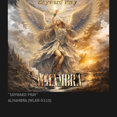
“SKYWARD PRAY”
ALHAMBRA (WLKR-0110)