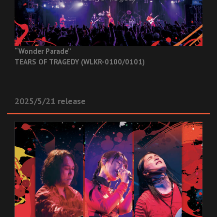
“Wonder Parade”
TEARS OF TRAGEDY (WLKR-0100/0101)
2025/5/21 release