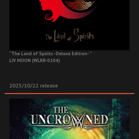
“The Land of Spirits -Deluxe Edition- ”
LIV MOON (WLKR-0104)
2025/10/22 release