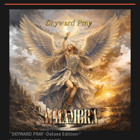
“SKYWARD PRAY -Deluxe Edition-”