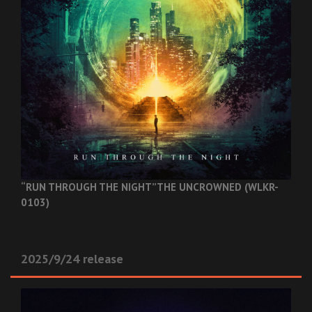
“RUN THROUGH THE NIGHT”
THE UNCROWNED (WLKR-
0103)
2025/9/24 release