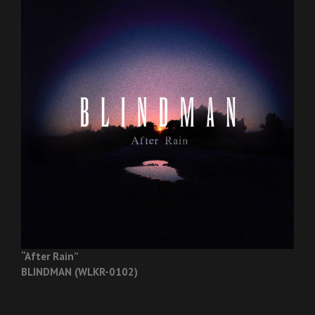
“After Rain”
BLINDMAN (WLKR-0102)