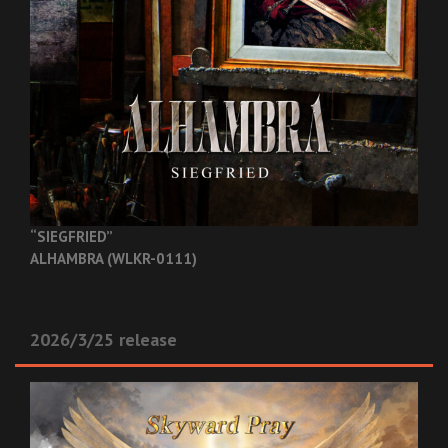
“SIEGFRIED”
ALHAMBRA (WLKR-0111)
2026/3/25 release