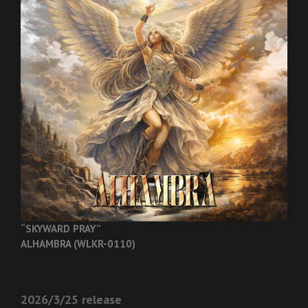
“SKYWARD PRAY”
ALHAMBRA (WLKR-0110)
2026/3/25 release