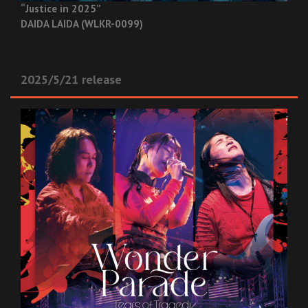
“Justice in 2025”
DAIDA LAIDA (WLKR-0099)
2025/5/21 release