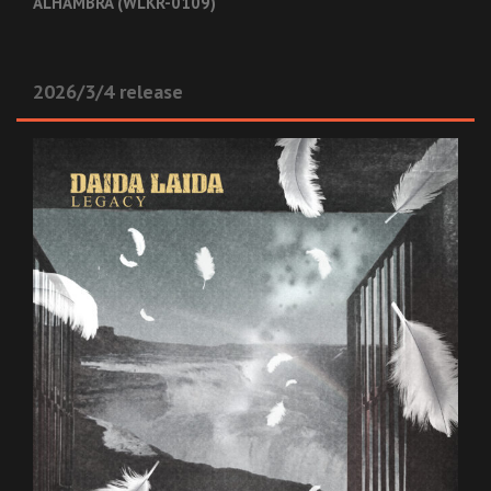
ALHAMBRA (WLKR-0109)
2026/3/4 release