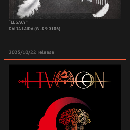
“LEGACY”
DAIDA LAIDA (WLKR-0106)
2025/10/22 release