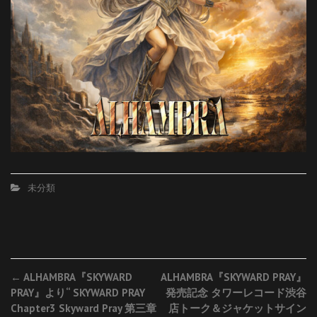
未分類
Post
←
ALHAMBRA『SKYWARD
ALHAMBRA『SKYWARD PRAY』
PRAY』より“ SKYWARD PRAY
発売記念 タワーレコード渋谷
navigation
Chapter3 Skyward Pray 第三章
店トーク＆ジャケットサイン