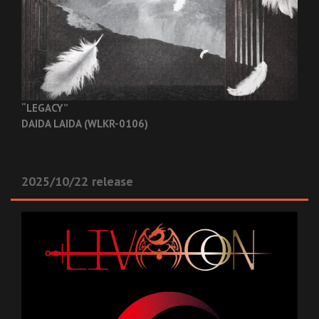
“LEGACY”
DAIDA LAIDA (WLKR-0106)
2025/10/22 release