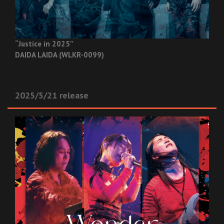
“Justice in 2025”
DAIDA LAIDA (WLKR-0099)
2025/5/21 release