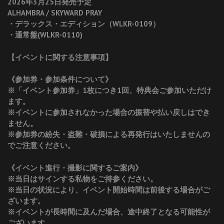
2026年3月25日発売予定
ALHAMBRA / SKYWARD PRAY
・デラックス・エディション（WLKR-0109）
・通常盤(WLKR-0110)
【イベントに関する注意事項】
《参加券・参加条件について》
※「イベント参加券」1枚につき1回、特典会ご参加いただけ
ます。
※イベントに参加されなかった場合の振替や払い戻しはでき
ません。
※参加券の紛失・盗難・破損による再発行はいたしませんの
でご注意ください。
《イベント進行・撮影に関するご案内》
※当日はサインする私物をご持参ください。
※当日の状況により、イベント開始時間は前後する場合がご
ざいます。
※イベントが長時間に及んだ場合、途中終了となる可能性が
ございます。