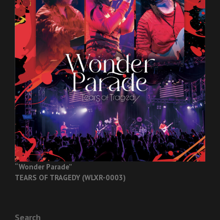
“Wonder Parade”
TEARS OF TRAGEDY (WLXR-0003)
Search