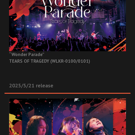
“Wonder Parade”
TEARS OF TRAGEDY (WLKR-0100/0101)
2025/5/21 release