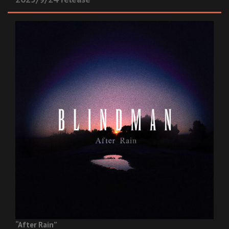
“After Rain”