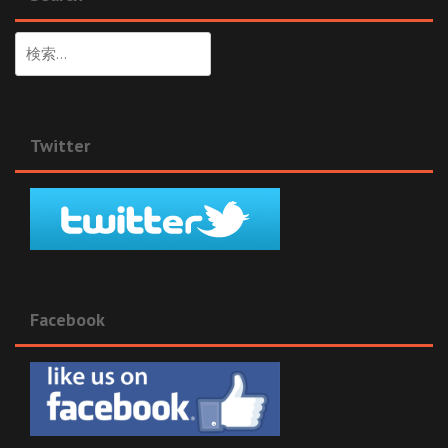
検
索:
Twitter
Facebook