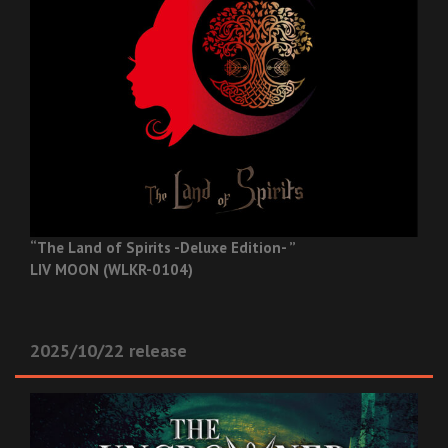
“The Land of Spirits -Deluxe Edition- ”
LIV MOON (WLKR-0104)
2025/10/22 release