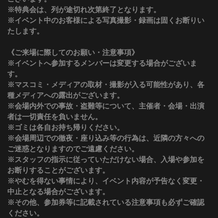
※特典会は、列が途切れ次第終了となります。
※イベント中のお客様による写真撮影・録画は固くお断りい
たします。
《ご来場に際してのお願い・注意事項》
※イベントへ参加するメンバーは変更する場合がございま
す。
※マスコミ・メディアの取材・撮影が入る可能性があり、各
種メディアへの露出がございます。
※会場内外での事故・盗難等について、主催者・会場・出演
者は一切責任を負いません。
※ゴミは各自お持ち帰りください。
※会場周辺での徹夜・座り込み等の行為は、近隣の方々への
ご迷惑となりますのでご遠慮ください。
※スタッフの指示に従っていただけない場合、入場や参加を
お断りすることがございます。
※やむを得ない事情により、イベント内容が予告なく変更・
中止となる場合がございます。
※その他、参加券等に記載されている注意事項も必ずご確認
ください。