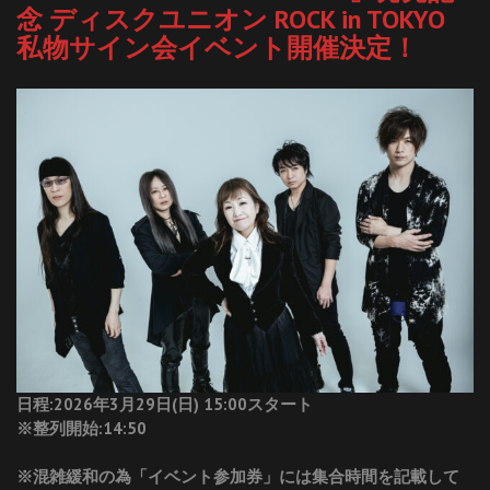
念 ディスクユニオン ROCK in TOKYO
私物サイン会イベント開催決定！
日程:2026年3月29日(日) 15:00スタート
※整列開始:14:50
※混雑緩和の為「イベント参加券」には集合時間を記載して