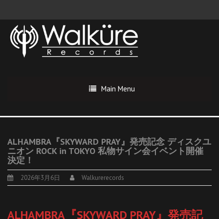
Main Menu
ALHAMBRA『SKYWARD PRAY』発売記念 ディスクユ
ニオン ROCK in TOKYO 私物サイン会イベント開催
決定！
2026年3月6日
Walkurerecords
ALHAMBRA『SKYWARD PRAY』発売記