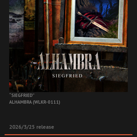
“SIEGFRIED”
ALHAMBRA (WLKR-0111)
2026/3/25 release