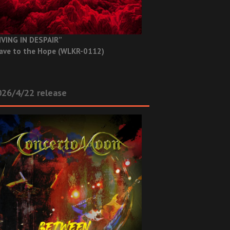
IVING IN DESPAIR”
ave to the Hope (WLKR-0112)
26/4/22 release