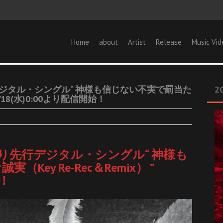
Home
about
Artist
Release
Music Vid
り先行デジタル・シングル“ 神様も信じない不実で罰当た
20
 2/18(水)0:00より配信開始！
CY』より先行デジタル・シングル“ 神様も
ey Re-Rec＆Remix） ”
始！