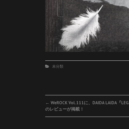
未分類
Post
←
WeROCK Vol.111に、DAIDA LAIDA『LE
のレビューが掲載！
navigation