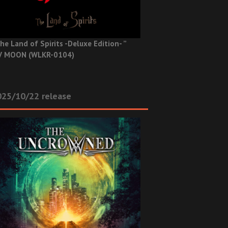
he Land of Spirits -Deluxe Edition- ”
V MOON (WLKR-0104)
025/10/22 release