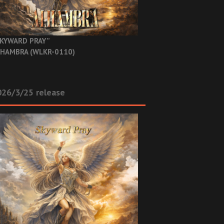
KYWARD PRAY”
HAMBRA (WLKR-0110)
26/3/25 release