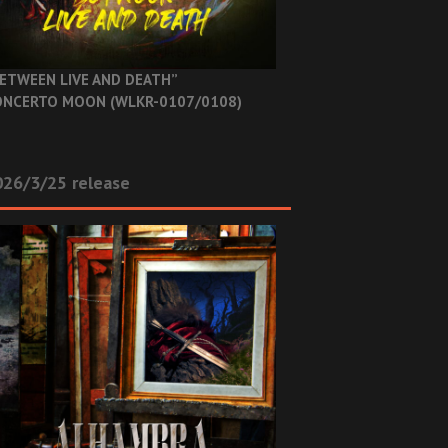
ETWEEN LIVE AND DEATH”
NCERTO MOON (WLKR-0107/0108)
26/3/25 release