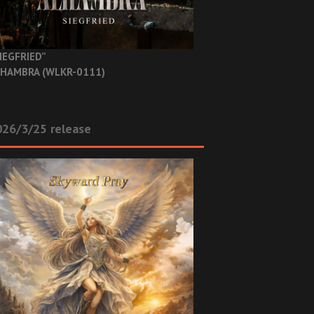
IEGFRIED”
HAMBRA (WLKR-0111)
26/3/25 release