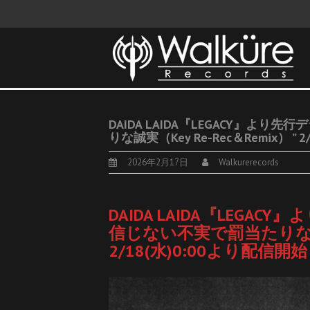
DAIDA LAIDA『LEGACY』よ
りな誠実（Key Re-Rec＆Remix） ”
2026年2月17日
Walkurerecords
DAIDA LAIDA『LEGA
信じない不実で罰当たりな誠実（K
2/18(水)0:00より配信開