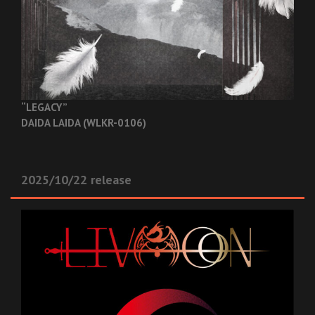
“LEGACY”
DAIDA LAIDA (WLKR-0106)
2025/10/22 release