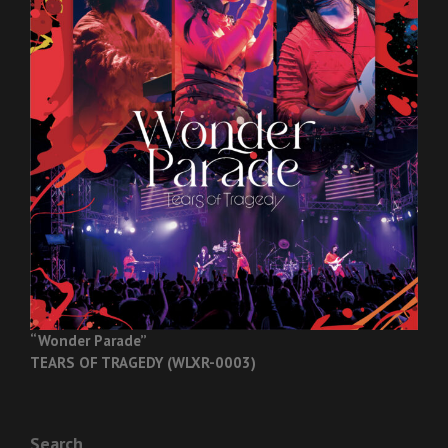
“Wonder Parade”
TEARS OF TRAGEDY (WLXR-0003)
Search