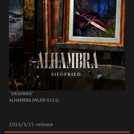
“SIEGFRIED”
ALHAMBRA (WLKR-0111)
2026/3/25 release