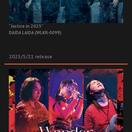
“Justice in 2025”
DAIDA LAIDA (WLKR-0099)
2025/5/21 release