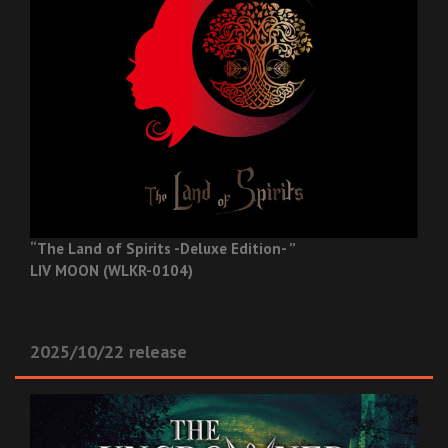
“The Land of Spirits -Deluxe Edition- ”
LIV MOON (WLKR-0104)
2025/10/22 release