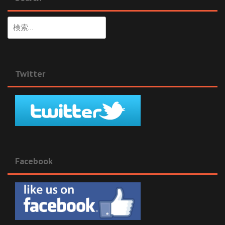
検
索:
Twitter
Facebook