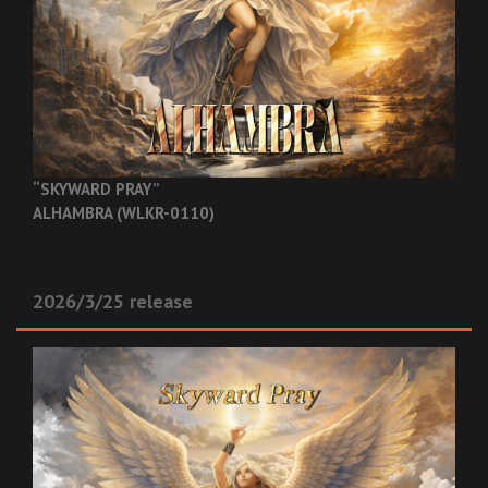
“SKYWARD PRAY”
ALHAMBRA (WLKR-0110)
2026/3/25 release