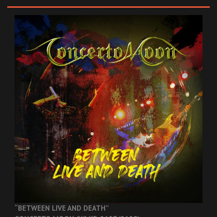
“BETWEEN LIVE AND DEATH”