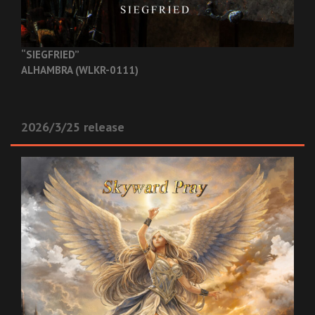
“SIEGFRIED”
ALHAMBRA (WLKR-0111)
2026/3/25 release