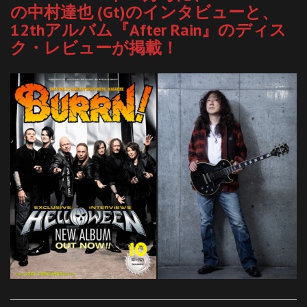
の中村達也 (Gt)のインタビューと、
12thアルバム『After Rain』のディス
ク・レビューが掲載！