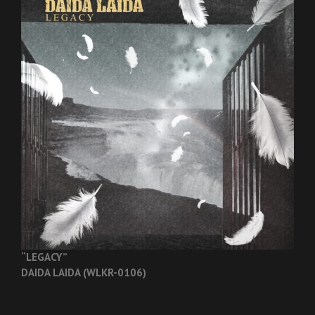
“LEGACY”
DAIDA LAIDA (WLKR-0106)