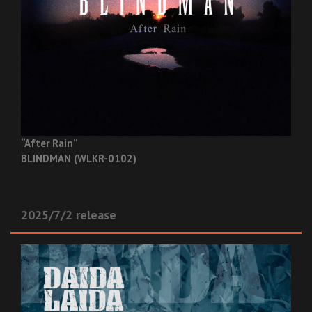
“After Rain”
BLINDMAN (WLKR-0102)
2025/7/2 release