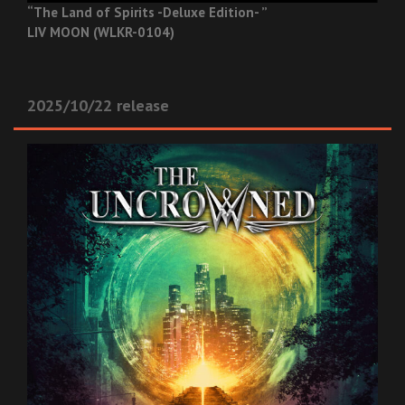
“The Land of Spirits -Deluxe Edition- ”
LIV MOON (WLKR-0104)
2025/10/22 release