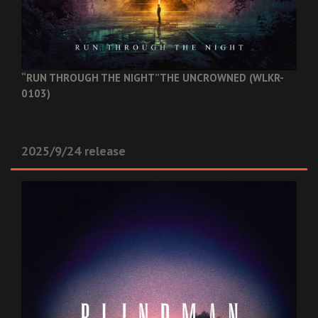
“RUN THROUGH THE NIGHT”
THE UNCROWNED (WLKR-
0103)
2025/9/24 release