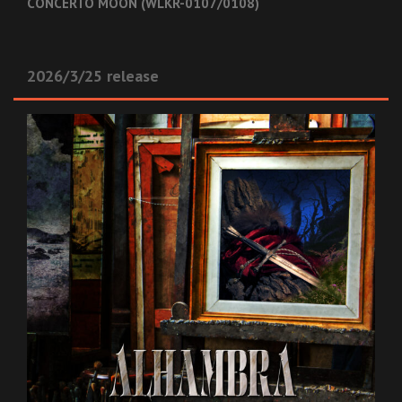
CONCERTO MOON (WLKR-0107/0108)
2026/3/25 release