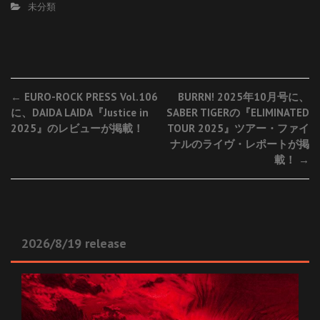
未分類
Post
←
EURO-ROCK PRESS Vol.106
BURRN! 2025年10月号に、
に、DAIDA LAIDA『Justice in
SABER TIGERの『ELIMINATED
navigation
2025』のレビューが掲載！
TOUR 2025』ツアー・ファイ
ナルのライヴ・レポートが掲
載！
→
2026/8/19 release