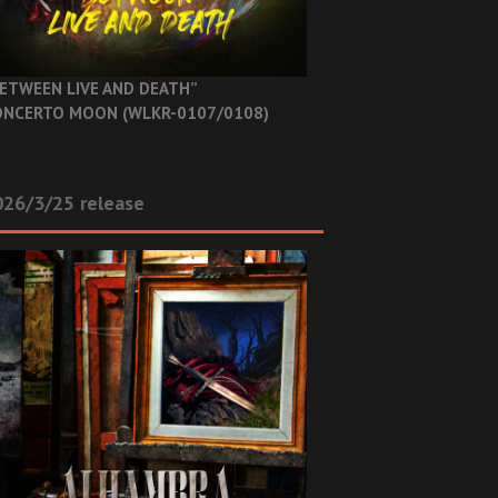
ETWEEN LIVE AND DEATH”
NCERTO MOON (WLKR-0107/0108)
26/3/25 release