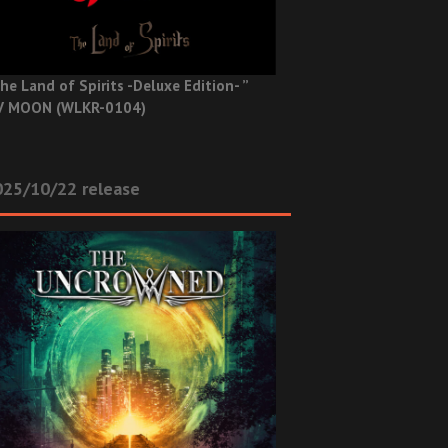
he Land of Spirits -Deluxe Edition- ”
V MOON (WLKR-0104)
025/10/22 release