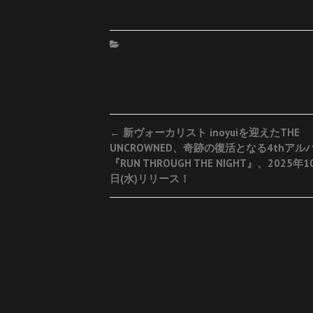
Post
←
新ヴォーカリスト inoyuiを迎えたTHE
UNCROWNED、奇跡の復活となる4thアル
navigation
『RUN THROUGH THE NIGHT』、2025年1
日(水)リリース！