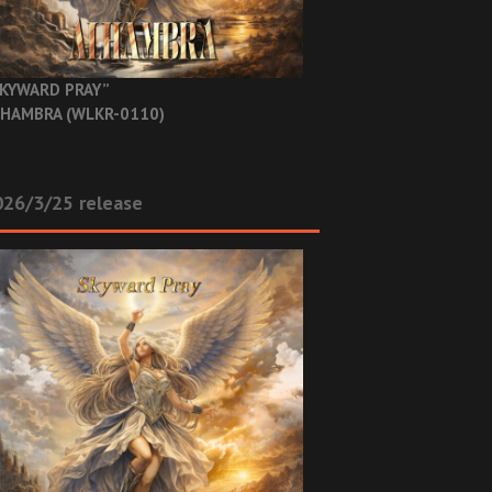
KYWARD PRAY”
HAMBRA (WLKR-0110)
26/3/25 release