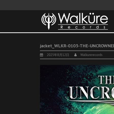
jacket_WLKR-0103-THE-UNCROWNE
2025年8月12日
Walkurerecords