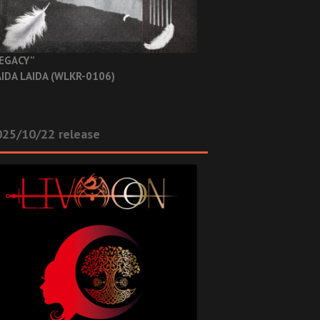
EGACY”
IDA LAIDA (WLKR-0106)
025/10/22 release