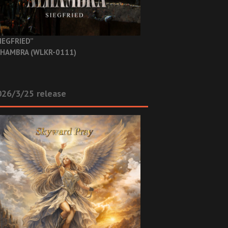
IEGFRIED”
HAMBRA (WLKR-0111)
26/3/25 release