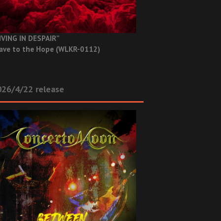
IVING IN DESPAIR”
ave to the Hope (WLKR-0112)
26/4/22 release