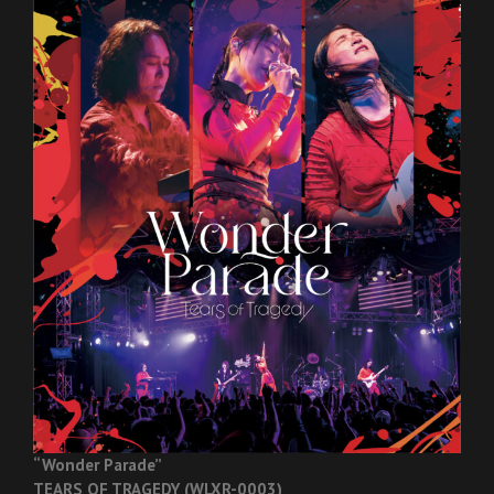
“Wonder Parade”
TEARS OF TRAGEDY (WLXR-0003)