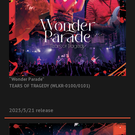
“Wonder Parade”
TEARS OF TRAGEDY (WLKR-0100/0101)
2025/5/21 release