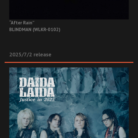
“After Rain”
BLINDMAN (WLKR-0102)
2025/7/2 release