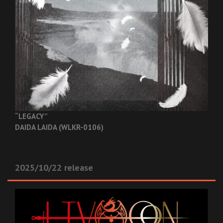
“LEGACY”
DAIDA LAIDA (WLKR-0106)
2025/10/22 release