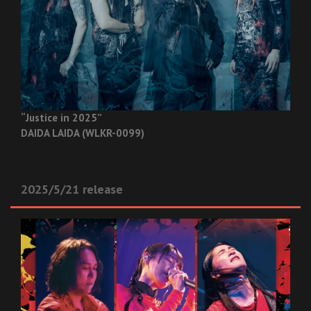
“Justice in 2025”
DAIDA LAIDA (WLKR-0099)
2025/5/21 release