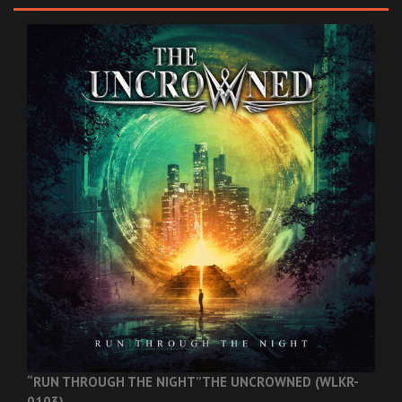
“RUN THROUGH THE NIGHT”
THE UNCROWNED (WLKR-
0103)