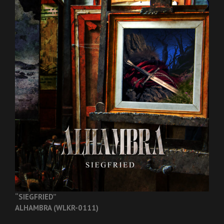
“SIEGFRIED”
ALHAMBRA (WLKR-0111)