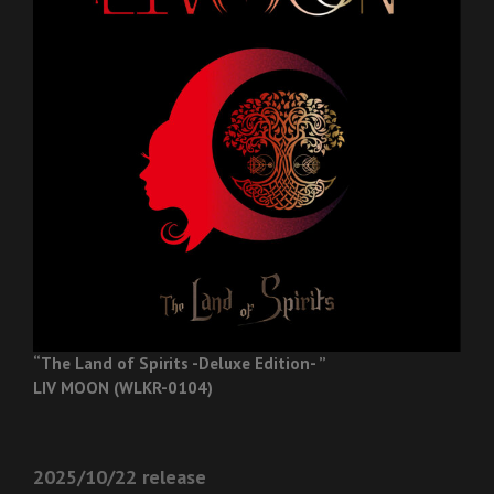
“The Land of Spirits -Deluxe Edition- ”
LIV MOON (WLKR-0104)
2025/10/22 release