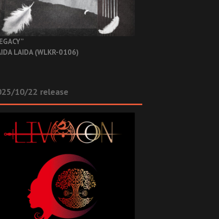
EGACY”
IDA LAIDA (WLKR-0106)
025/10/22 release