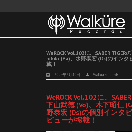
WeROCK Vol.102に、SABER TIG
hibiki (Ba)、水野泰宏 (Ds)の
載！
2024年7月30日
Walkurerecords
WeROCK Vol.102に、SA
下山武徳 (Vo)、木下昭仁 (Gt)
野泰宏 (Ds)の個別インタビ
ビューが掲載！