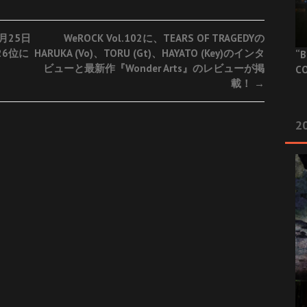
7月25日
WeROCK Vol.102に、TEARS OF TRAGEDYの
6位に
HARUKA (Vo)、TORU (Gt)、HAYATO (Key)のインタ
“B
ビューと最新作『Wonder Arts』のレビューが掲
CO
載！
→
20