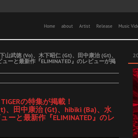
Home
about
Artist
Release
Music Vid
ERの下山武徳 (Vo)、木下昭仁 (Gt)、田中康治 (Gt)、
20
インタビューと最新作『ELIMINATED』のレビューが掲
BER TIGERの特集が掲載！
、田中康治 (Gt)、hibiki (Ba)、水
ューと最新作『ELIMINATED』のレ