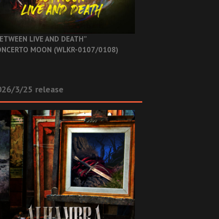
ETWEEN LIVE AND DEATH”
NCERTO MOON (WLKR-0107/0108)
26/3/25 release