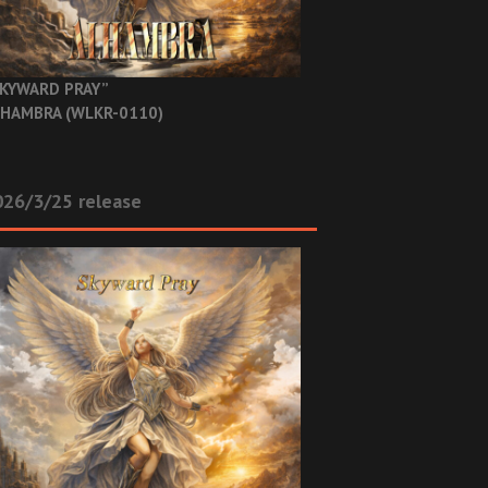
KYWARD PRAY”
HAMBRA (WLKR-0110)
26/3/25 release