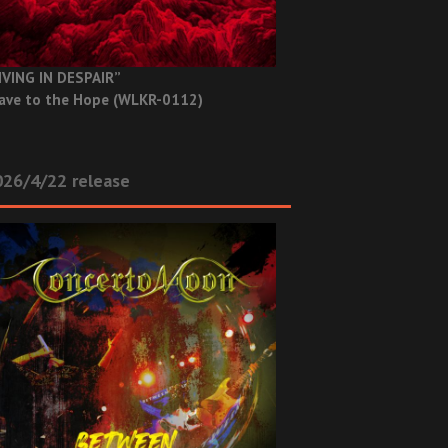
IVING IN DESPAIR”
ave to the Hope (WLKR-0112)
26/4/22 release