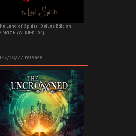
he Land of Spirits -Deluxe Edition- ”
V MOON (WLKR-0104)
025/10/22 release