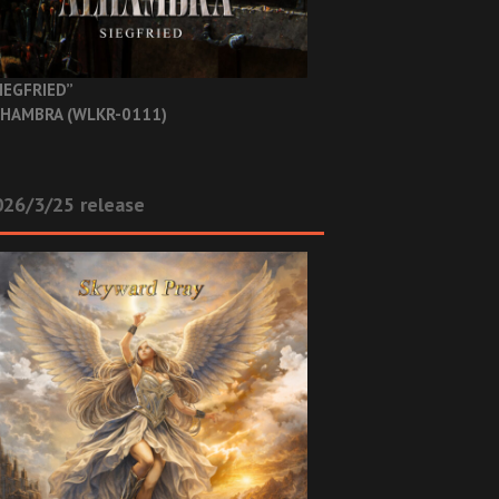
IEGFRIED”
HAMBRA (WLKR-0111)
26/3/25 release