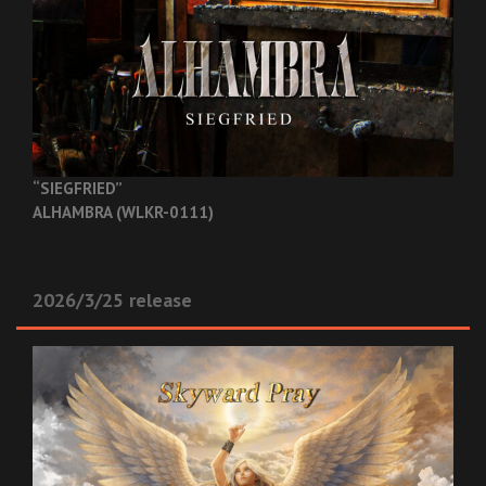
“SIEGFRIED”
ALHAMBRA (WLKR-0111)
2026/3/25 release