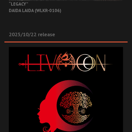
“LEGACY”
DAIDA LAIDA (WLKR-0106)
2025/10/22 release