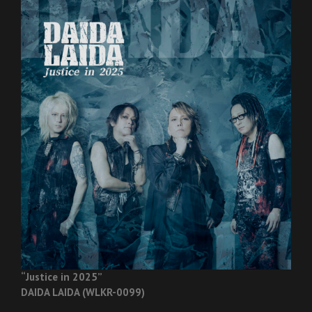
“Justice in 2025”
DAIDA LAIDA (WLKR-0099)