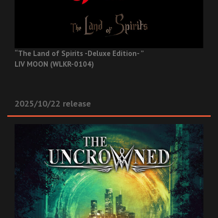
“The Land of Spirits -Deluxe Edition- ”
LIV MOON (WLKR-0104)
2025/10/22 release