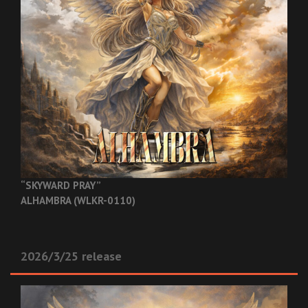
“SKYWARD PRAY”
ALHAMBRA (WLKR-0110)
2026/3/25 release