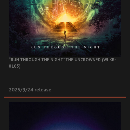
“RUN THROUGH THE NIGHT”
THE UNCROWNED (WLKR-
0103)
2025/9/24 release