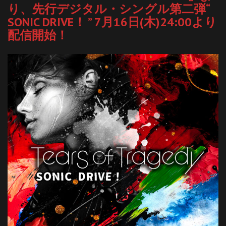
り、先行デジタル・シングル第二弾“
SONIC DRIVE！ ” 7月16日(木)24:00より
配信開始！