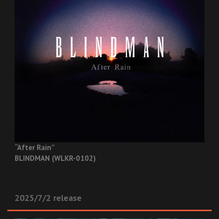
“After Rain”
BLINDMAN (WLKR-0102)
2025/7/2 release