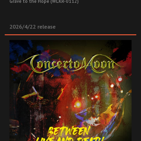
Grave to the Hope (WLKR-0112)
2026/4/22 release