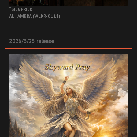
“SIEGFRIED”
ALHAMBRA (WLKR-0111)
2026/3/25 release