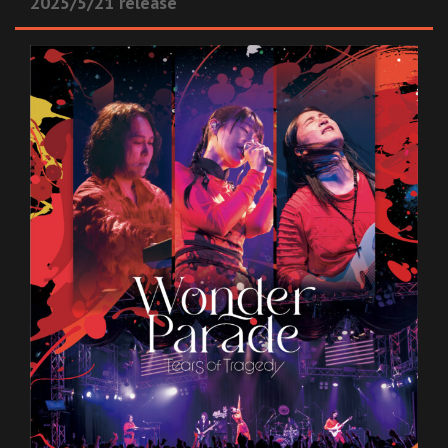
2025/5/21 release