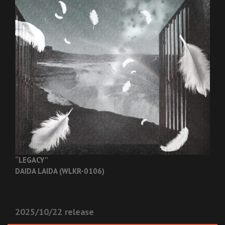
“LEGACY”
DAIDA LAIDA (WLKR-0106)
2025/10/22 release