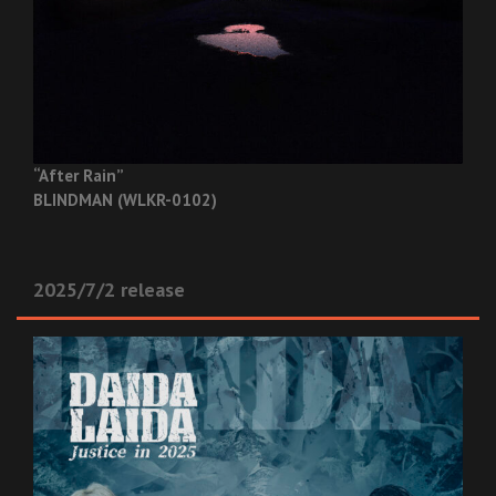
“After Rain”
BLINDMAN (WLKR-0102)
2025/7/2 release