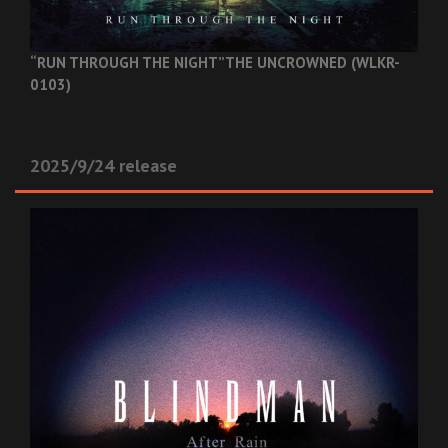
“RUN THROUGH THE NIGHT”
THE UNCROWNED (WLKR-
0103)
2025/9/24 release