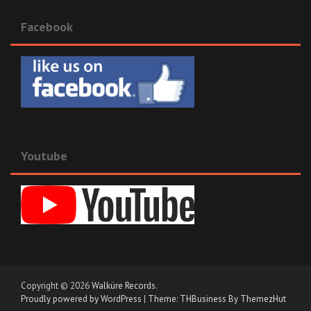
Facebook
Youtube
Copyright © 2026
Walküre Records
.
Proudly powered by WordPress
|
Theme: THBusiness By ThemezHut