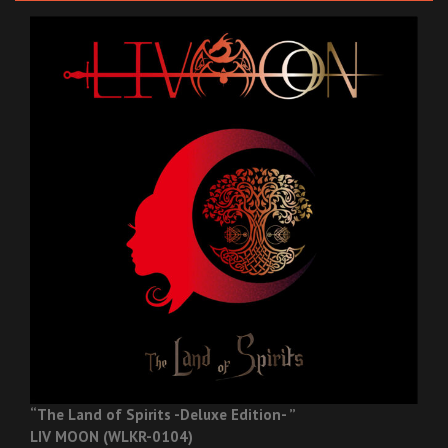
“The Land of Spirits -Deluxe Edition- ”
LIV MOON (WLKR-0104)