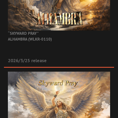
“SKYWARD PRAY”
ALHAMBRA (WLKR-0110)
2026/3/25 release