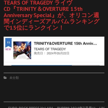
TEARS OF TRAGEDY ライヴ
CD『TRINITY＆OVERTURE 15th
Anniversary Special』が、オリコン週
間インディーズアルバムランキング
で15位にランクイン！
未分類