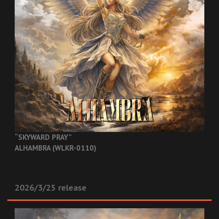
“SKYWARD PRAY”
ALHAMBRA (WLKR-0110)
2026/3/25 release