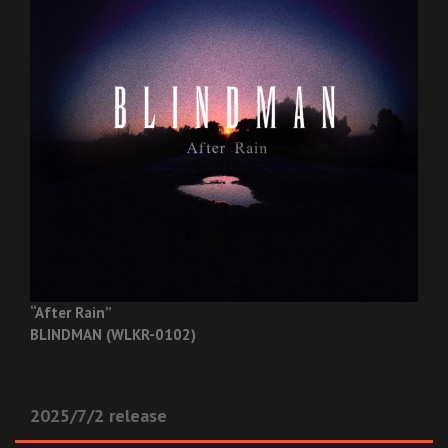
“After Rain”
BLINDMAN (WLKR-0102)
2025/7/2 release