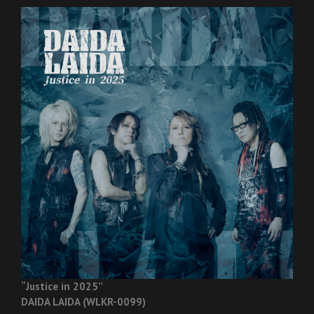
“Justice in 2025”
DAIDA LAIDA (WLKR-0099)