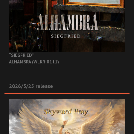
“SIEGFRIED”
ALHAMBRA (WLKR-0111)
2026/3/25 release