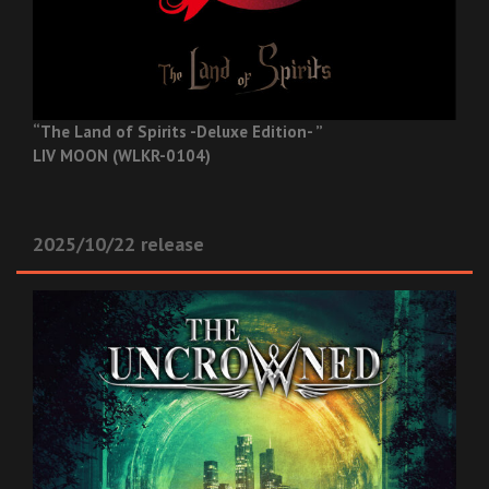
“The Land of Spirits -Deluxe Edition- ”
LIV MOON (WLKR-0104)
2025/10/22 release