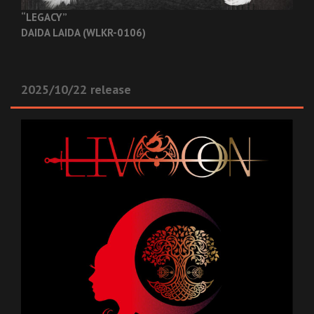
“LEGACY”
DAIDA LAIDA (WLKR-0106)
2025/10/22 release