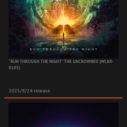
“RUN THROUGH THE NIGHT”
THE UNCROWNED (WLKR-
0103)
2025/9/24 release