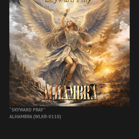
“SKYWARD PRAY”
ALHAMBRA (WLKR-0110)