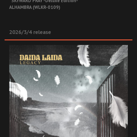
“SKYWARD PRAY -Deluxe Edition-”
ALHAMBRA (WLKR-0109)
2026/3/4 release