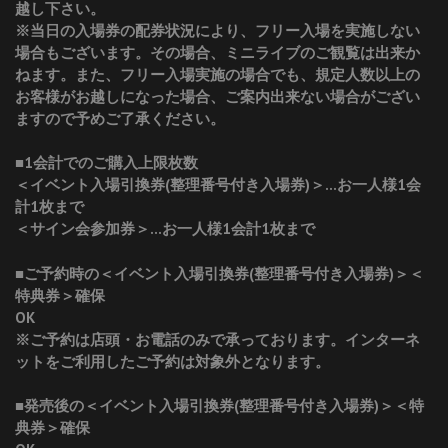
越し下さい。
※当日の入場券の配券状況により、フリー入場を実施しない
場合もございます。その場合、ミニライブのご観覧は出来か
ねます。また、フリー入場実施の場合でも、規定人数以上の
お客様がお越しになった場合、ご案内出来ない場合がござい
ますので予めご了承ください。
■1会計でのご購入上限枚数
＜イベント入場引換券(整理番号付き入場券)＞…お一人様1会
計1枚まで
＜サイン会参加券＞…お一人様1会計1枚まで
■ご予約時の＜イベント入場引換券(整理番号付き入場券)＞＜
特典券＞確保
OK
※ご予約は店頭・お電話のみで承っております。インターネ
ットをご利用したご予約は対象外となります。
■発売後の＜イベント入場引換券(整理番号付き入場券)＞＜特
典券＞確保