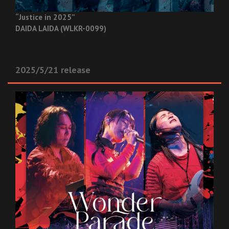
“Justice in 2025”
DAIDA LAIDA (WLKR-0099)
2025/5/21 release