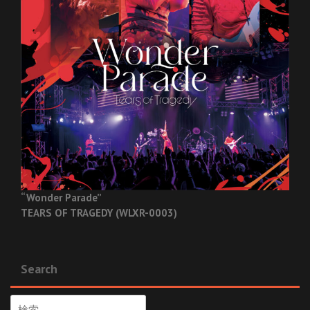
“Wonder Parade”
TEARS OF TRAGEDY (WLXR-0003)
Search
検