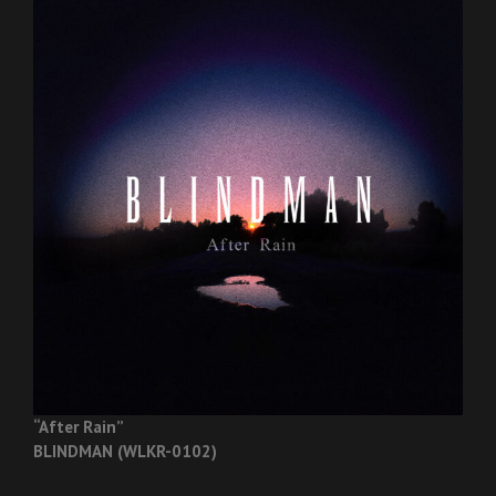
“After Rain”
BLINDMAN (WLKR-0102)