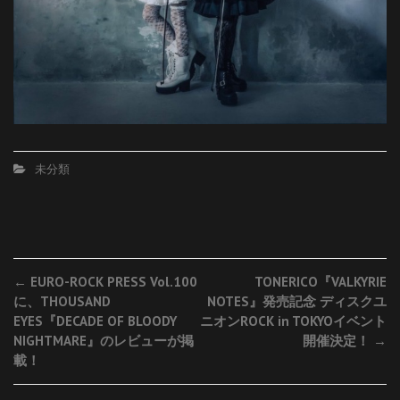
未分類
Post
←
EURO-ROCK PRESS Vol.100
TONERICO『VALKYRIE
に、THOUSAND
NOTES』発売記念 ディスクユ
navigation
EYES『DECADE OF BLOODY
ニオンROCK in TOKYOイベント
NIGHTMARE』のレビューが掲
開催決定！
→
載！