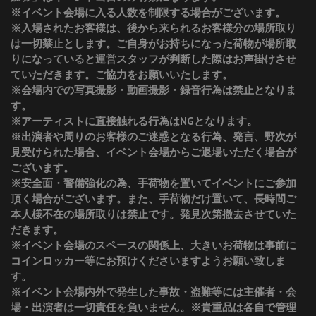
※イベント会場に入る人数を制限する場合がございます。
※入場されたお客様は、後から来られるお客様分の場所取り
は一切禁止とします。ご自身がお持ちになった荷物が場所取
りになっていると運営スタッフが判断した際はお声掛けさせ
ていただきます。ご協力をお願いいたします。
※会場内での写真撮影・動画撮影・録音行為は禁止となりま
す。
※アーティストに直接触れる行為はNGとなります。
※出演者や周りのお客様のご迷惑となる行為、発言、野次が
見受けられた場合、イベント会場からご退場いただく場合が
ございます。
※安全面・警備強化の為、手荷物を置いてイベントにご参加
頂く場合がございます。また、手荷物だけ置いて、長時間ご
本人様不在の場所取りは禁止です。発見次第撤去させていた
だきます。
※イベント会場のスペースの関係上、大きいお荷物は事前に
コインロッカー等にお預けくださいますようお願い致しま
す。
※イベント会場内外で発生した事故・盗難等には主催者・会
場・出演者は一切責任を負いません。※貴重品は各自で管理