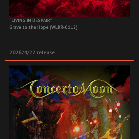
“LIVING IN DESPAIR”
Grave to the Hope (WLKR-0112)
2026/4/22 release