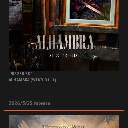
“SIEGFRIED”
ALHAMBRA (WLKR-0111)
2026/3/25 release