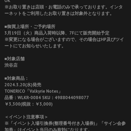
OK
※お取り置きは店頭・お電話のみで承っております。インタ
ーネットをご利用したお取り置きは対象外となります。
■御買上場所・ご予約場所
3月19日（火）商品入荷時以降、7Fにて販売開始予定
※変更になる場合がございますので、その場合はHP及びツイ
ートにてお知らせいたします。
■対象店舗
渋谷店
■対象商品：
2024.3.20(水)発売
TONERICO「Valkyrie Notes」
品番：WLKR-0084 SKU：4988044098077
￥3,300(税抜：￥3,000)
＜イベント注意事項＞
※「イベント入場引換券(整理番号付き入場券)」「サイン会参
加券」はイベント当日のみ有効になります。