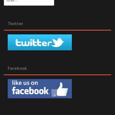
索:
Twitter
Facebook