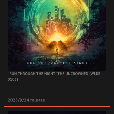
“RUN THROUGH THE NIGHT”
THE UNCROWNED (WLKR-
0103)
2025/9/24 release