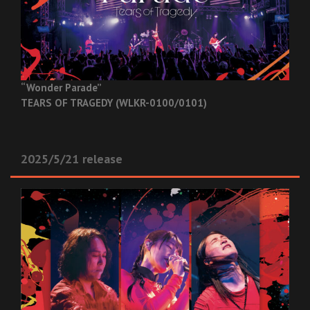
“Wonder Parade”
TEARS OF TRAGEDY (WLKR-0100/0101)
2025/5/21 release