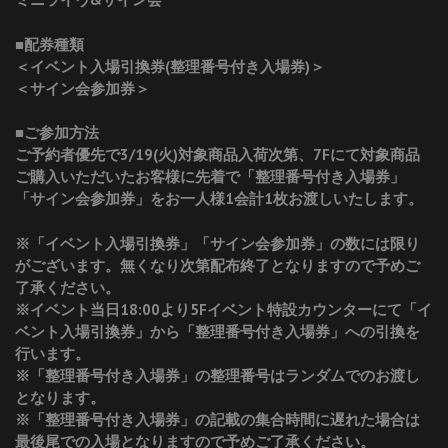
■配券種類
＜イベント入場引換券(整理番号付き入場券)＞
＜サイン会参加券＞
■ご参加方法
ご予約者優先で3/19(火)対象商品入荷次第、7Fにて対象商品
ご購入いただいたお客様に先着で「整理番号付き入場券」
「サイン会参加券」をお一人様1会計1枚お渡しいたします。
※「イベント入場引換券」「サイン会参加券」の数には限り
がございます。無くなり次第配布終了となりますので予めご
了承ください。
※イベント当日18:00より5Fイベント特設カウンターにて「イ
ベント入場引換券」から「整理番号付き入場券」への引換を
行います。
※「整理番号付き入場券」の整理番号はランダムでのお渡し
となります。
※「整理番号付き入場券」の記載の集合時間に遅れた場合は
最後尾での入場となりますので予めご了承ください。