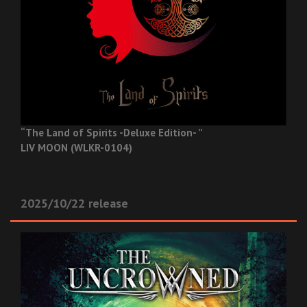
“The Land of Spirits -Deluxe Edition- ”
LIV MOON (WLKR-0104)
2025/10/22 release