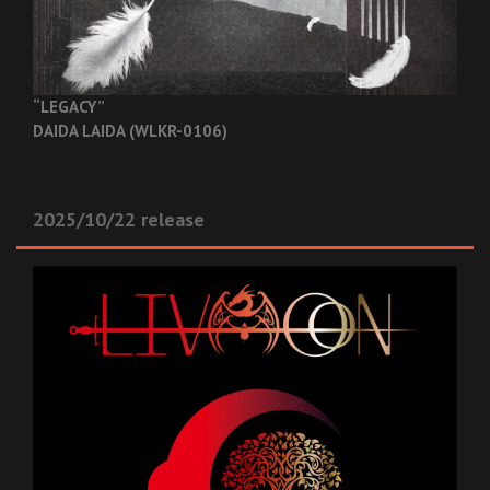
“LEGACY”
DAIDA LAIDA (WLKR-0106)
2025/10/22 release