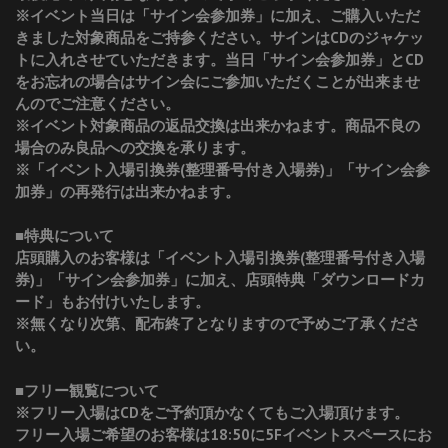
※イベント当日は「サイン会参加券」に加え、ご購入いただ
きました対象商品をご持参ください。サインはCDのジャケッ
トに入れさせていただきます。当日「サイン会参加券」とCD
をお忘れの場合はサイン会にご参加いただくことが出来ませ
んのでご注意ください。
※イベント対象商品の返品交換は出来かねます。商品不良の
場合のみ良品への交換を承ります。
※「イベント入場引換券(整理番号付き入場券)」「サイン会参
加券」の再発行は出来かねます。
■特典について
店頭購入のお客様は「イベント入場引換券(整理番号付き入場
券)」「サイン会参加券」に加え、店頭特典「ダウンロードカ
ード」もお付けいたします。
※無くなり次第、配布終了となりますので予めご了承くださ
い。
■フリー観覧について
※フリー入場はCDをご予約頂かなくてもご入場頂けます。
フリー入場ご希望のお客様は18:50に5Fイベントスペースにお