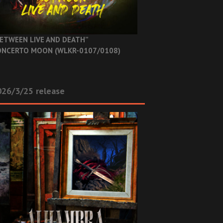
ETWEEN LIVE AND DEATH”
NCERTO MOON (WLKR-0107/0108)
26/3/25 release