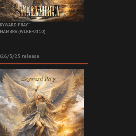
KYWARD PRAY”
HAMBRA (WLKR-0110)
26/3/25 release