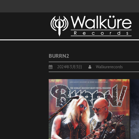
BURRN2
2024年3月3日
Walkurerecords