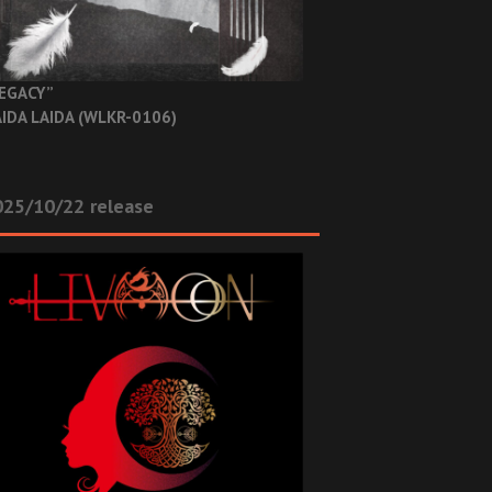
EGACY”
IDA LAIDA (WLKR-0106)
025/10/22 release