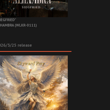
IEGFRIED”
HAMBRA (WLKR-0111)
26/3/25 release