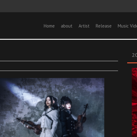
Home
about
Artist
Release
Music Vid
20