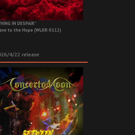
IVING IN DESPAIR”
ave to the Hope (WLKR-0112)
26/4/22 release