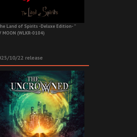
he Land of Spirits -Deluxe Edition- ”
V MOON (WLKR-0104)
025/10/22 release