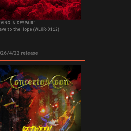
IVING IN DESPAIR”
ave to the Hope (WLKR-0112)
26/4/22 release