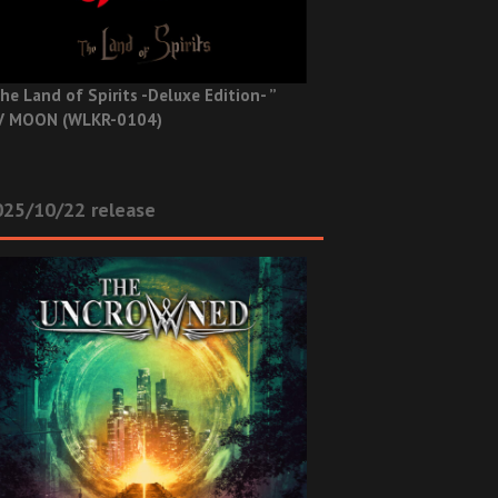
he Land of Spirits -Deluxe Edition- ”
V MOON (WLKR-0104)
025/10/22 release