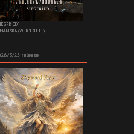
IEGFRIED”
HAMBRA (WLKR-0111)
26/3/25 release