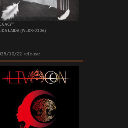
EGACY”
IDA LAIDA (WLKR-0106)
025/10/22 release