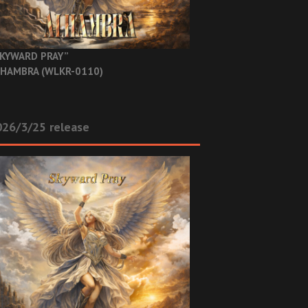
KYWARD PRAY”
HAMBRA (WLKR-0110)
26/3/25 release