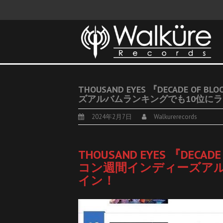
THOUSAND EYES 『DECADE O
ズアルバムランキングでも10位に
2024年2月7日
Walkurerecords
THOUSAND EYES 『DECAD
コン週間インディーズアル
イン！