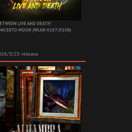
ETWEEN LIVE AND DEATH”
NCERTO MOON (WLKR-0107/0108)
26/3/25 release