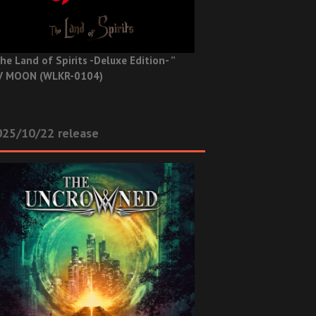
he Land of Spirits -Deluxe Edition- ”
V MOON (WLKR-0104)
025/10/22 release