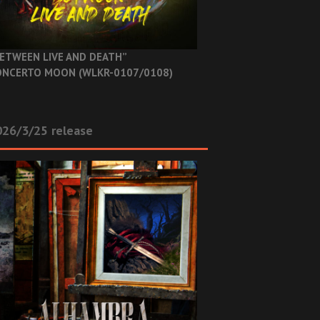
ETWEEN LIVE AND DEATH”
NCERTO MOON (WLKR-0107/0108)
26/3/25 release