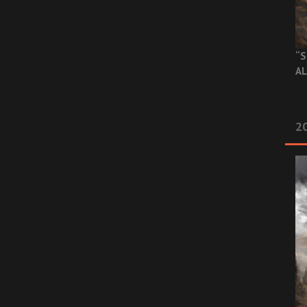
“S
AL
20