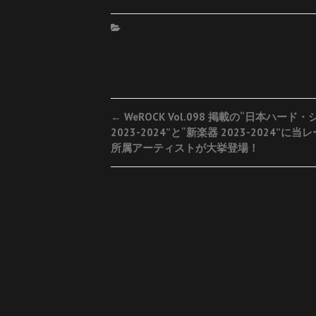
Post
←
WeROCK Vol.098 掲載の“日本ハード
2023-2024”と“新楽器 2023-2024”に当
navigation
所属アーティストが大挙登場！