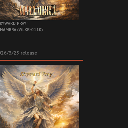
KYWARD PRAY”
HAMBRA (WLKR-0110)
26/3/25 release