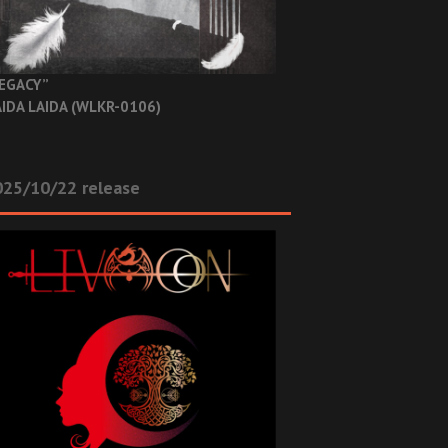
EGACY”
IDA LAIDA (WLKR-0106)
025/10/22 release