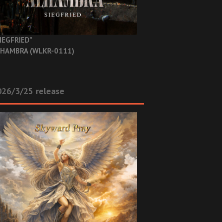
IEGFRIED”
HAMBRA (WLKR-0111)
26/3/25 release