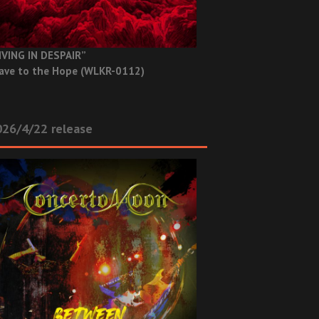
IVING IN DESPAIR”
ave to the Hope (WLKR-0112)
26/4/22 release