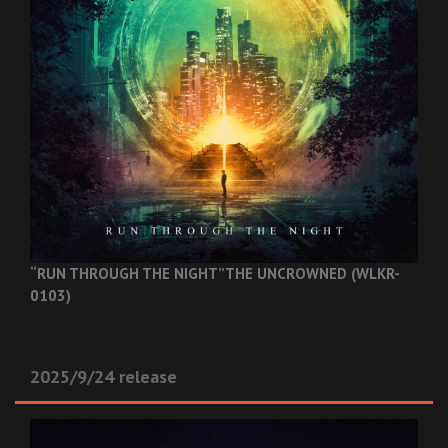
“RUN THROUGH THE NIGHT”
THE UNCROWNED (WLKR-
0103)
2025/9/24 release