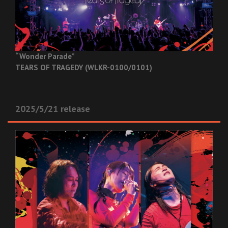
“Wonder Parade”
TEARS OF TRAGEDY (WLKR-0100/0101)
2025/5/21 release