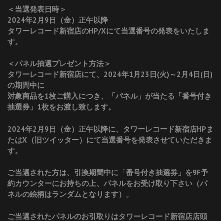
＜当選発表日時＞
2024年2月9日（金）正午以降
タワーレコード新宿店のHP/Xにて当選番号の発表をいたしま
す。
＜パネル抽選プレゼント方法＞
タワーレコード新宿店にて、2024年1月23日(火)～2月4日(日)
の期間中に
対象商品を1枚ご購入につき、「パネル」が当たる「番号付き
抽選券」1枚をお渡し致します。
2024年2月9日（金）正午以降に、タワーレコード新宿店HPま
たはX（旧ツイッター）にて当選番号を発表させていただきま
す。
ご当選された方は、引換期間中に「番号付き抽選券」を9F予
約カウンターにお持ちの上、パネルをお受け取り下さい（パ
ネルの絵柄はランダムとなります）。
ご当選されたパネルのお引取りはタワーレコード新宿店店頭