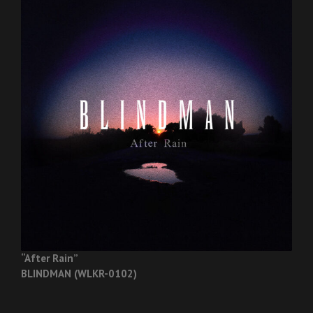
“After Rain”
BLINDMAN (WLKR-0102)