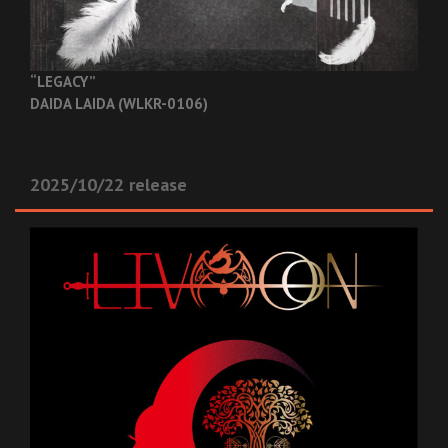
“LEGACY”
DAIDA LAIDA (WLKR-0106)
2025/10/22 release