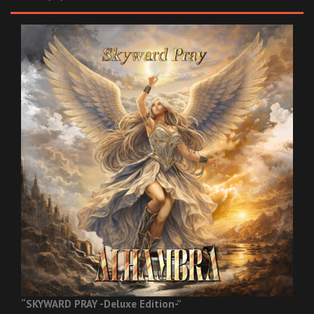
“SKYWARD PRAY -Deluxe Edition-”