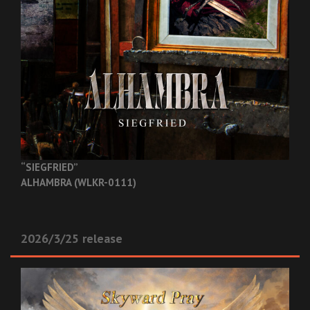
“SIEGFRIED”
ALHAMBRA (WLKR-0111)
2026/3/25 release