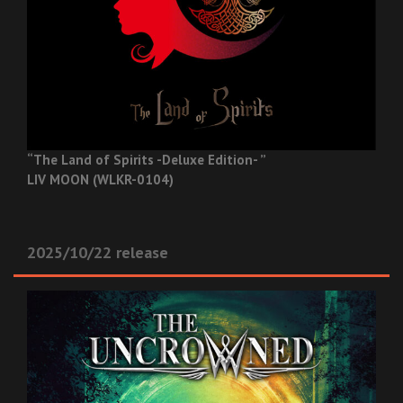
“The Land of Spirits -Deluxe Edition- ”
LIV MOON (WLKR-0104)
2025/10/22 release