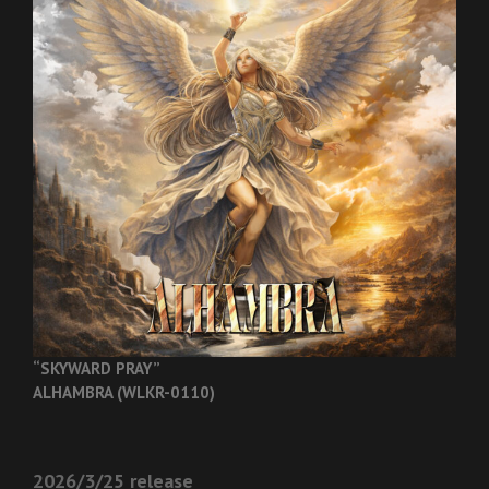
“SKYWARD PRAY”
ALHAMBRA (WLKR-0110)
2026/3/25 release