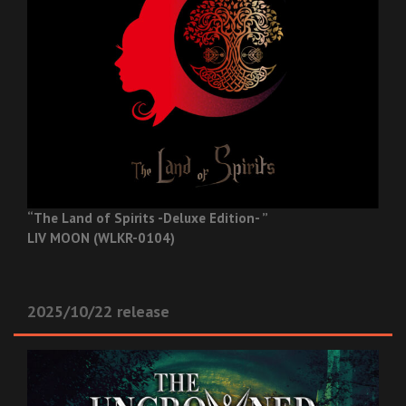
“The Land of Spirits -Deluxe Edition- ”
LIV MOON (WLKR-0104)
2025/10/22 release