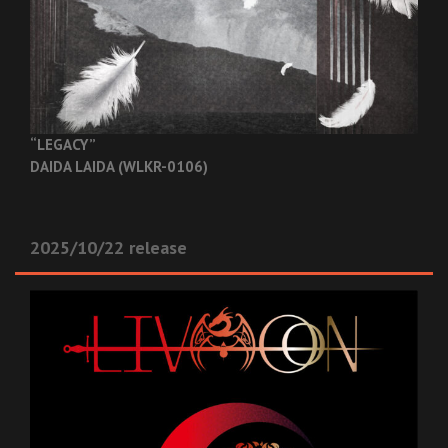
“LEGACY”
DAIDA LAIDA (WLKR-0106)
2025/10/22 release