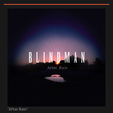
“After Rain”