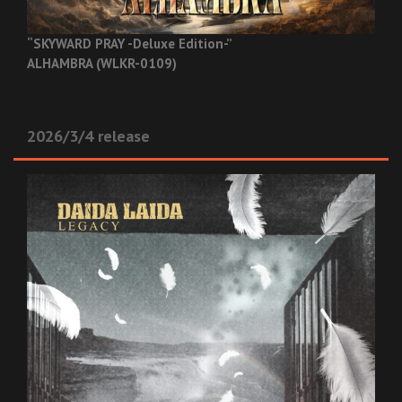
“SKYWARD PRAY -Deluxe Edition-”
ALHAMBRA (WLKR-0109)
2026/3/4 release