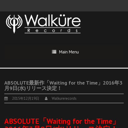
Main Menu
ABSOLUTE最新作「Waiting for the Time」2016年3
月9日(水)リリース決定！
2015年12月19日
Walkurerecords
ABSOLUTE「Waiting for the Time」