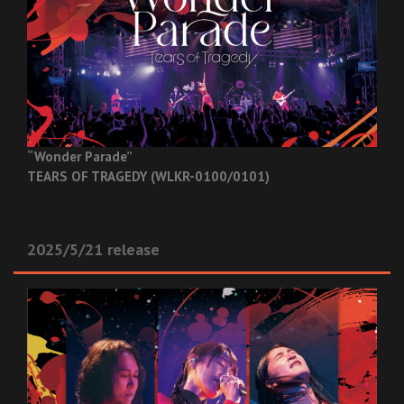
“Wonder Parade”
TEARS OF TRAGEDY (WLKR-0100/0101)
2025/5/21 release