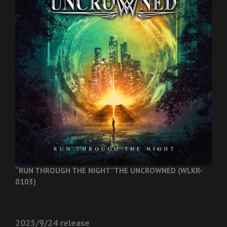
“RUN THROUGH THE NIGHT”
THE UNCROWNED (WLKR-
0103)
2025/9/24 release