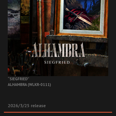
“SIEGFRIED”
ALHAMBRA (WLKR-0111)
2026/3/25 release