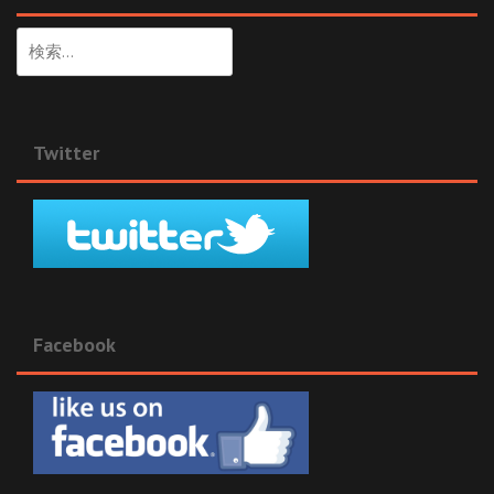
検
索:
Twitter
Facebook