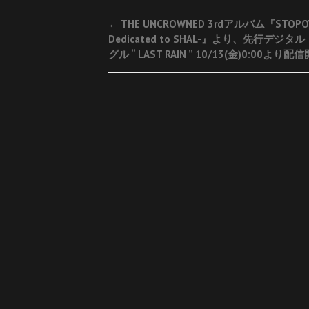
Post
←
THE UNCROWNED 3rdアルバム『STOPOV
Dedicated to SHAL-』より、先行デジタ
navigation
グル “ LAST RAIN ” 10/13(金)0:00より