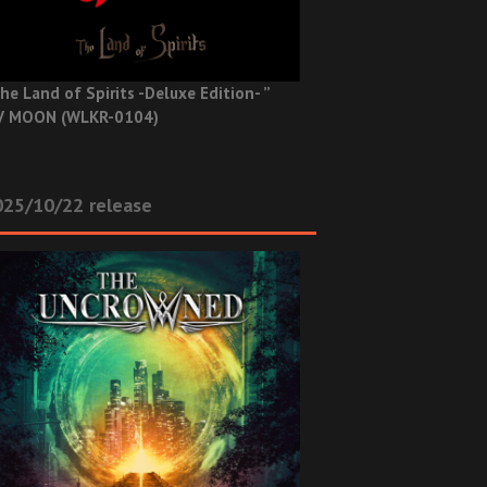
he Land of Spirits -Deluxe Edition- ”
V MOON (WLKR-0104)
025/10/22 release