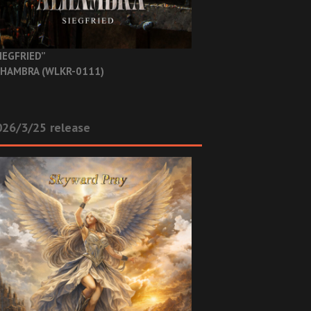
IEGFRIED”
HAMBRA (WLKR-0111)
26/3/25 release