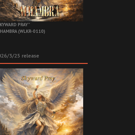
KYWARD PRAY”
HAMBRA (WLKR-0110)
26/3/25 release