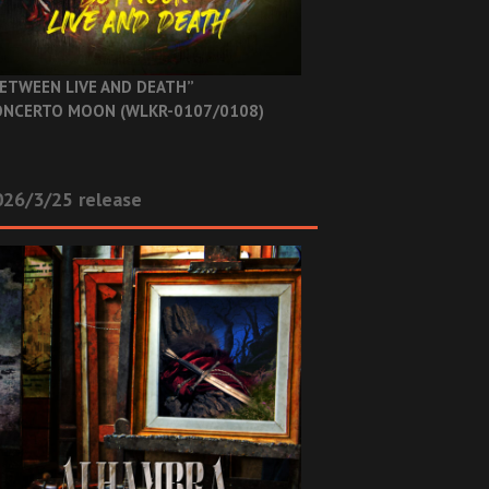
ETWEEN LIVE AND DEATH”
NCERTO MOON (WLKR-0107/0108)
26/3/25 release