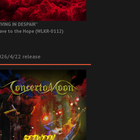
IVING IN DESPAIR”
ave to the Hope (WLKR-0112)
26/4/22 release