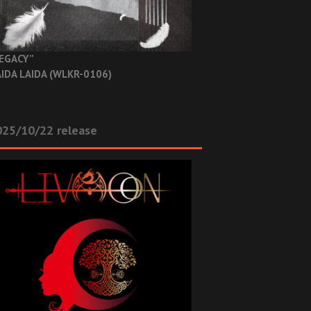
EGACY”
IDA LAIDA (WLKR-0106)
025/10/22 release