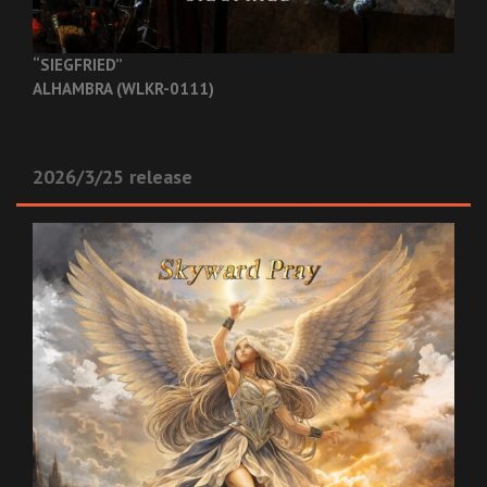
“SIEGFRIED”
ALHAMBRA (WLKR-0111)
2026/3/25 release