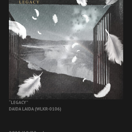
“LEGACY”
DAIDA LAIDA (WLKR-0106)