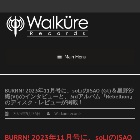
Main Menu
BURRN! 2023年11月号に、soLiのISAO (Gt)＆星野沙
織(Vl)のインタビューと、3rdアルバム『Rebellion』
のディスク・レビューが掲載！
2023年9月26日
Walkurerecords
BURRN! 2023年11月号に、soLiのISAO