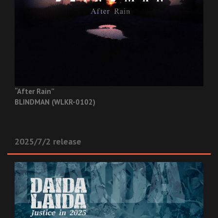
“After Rain”
BLINDMAN (WLKR-0102)
2025/7/2 release