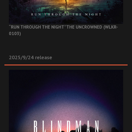
“RUN THROUGH THE NIGHT”
THE UNCROWNED (WLKR-
0103)
2025/9/24 release