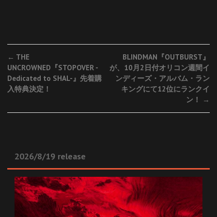
Post
←
THE
BLINDMAN『OUTBURST』
UNCROWNED『STOPOVER -
が、10月2日付オリコン週間イ
navigation
Dedicated to SHAL-』先着購
ンディーズ・アルバム・ラン
入特典決定！
キングにて12位にランクイ
ン！
→
2026/8/19 release