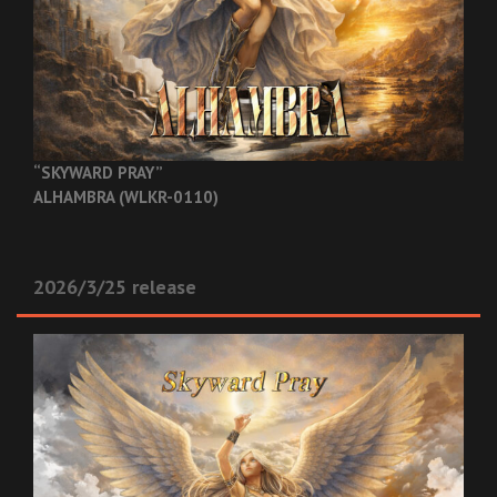
“SKYWARD PRAY”
ALHAMBRA (WLKR-0110)
2026/3/25 release