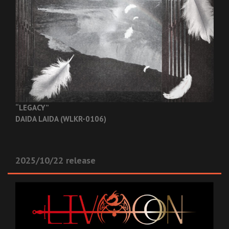
“LEGACY”
DAIDA LAIDA (WLKR-0106)
2025/10/22 release