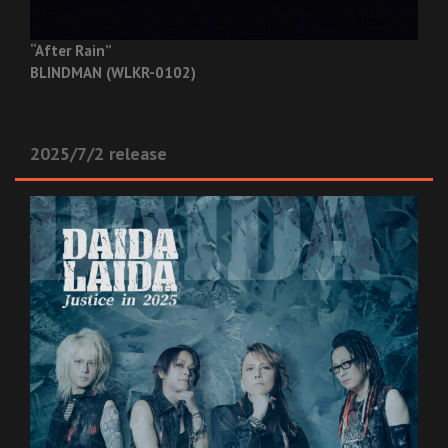
“After Rain”
BLINDMAN (WLKR-0102)
2025/7/2 release