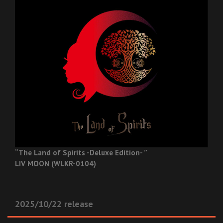
“The Land of Spirits -Deluxe Edition- ”
LIV MOON (WLKR-0104)
2025/10/22 release