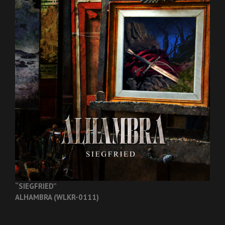
“SIEGFRIED”
ALHAMBRA (WLKR-0111)