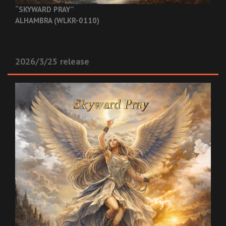
“SKYWARD PRAY”
ALHAMBRA (WLKR-0110)
2026/3/25 release