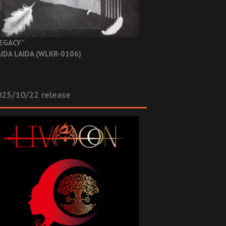
EGACY”
IDA LAIDA (WLKR-0106)
025/10/22 release