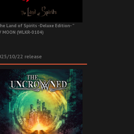
he Land of Spirits -Deluxe Edition- ”
V MOON (WLKR-0104)
025/10/22 release