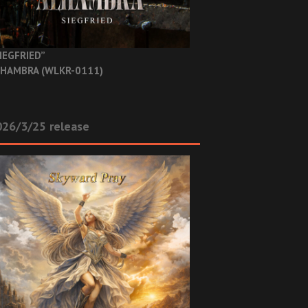
IEGFRIED”
HAMBRA (WLKR-0111)
26/3/25 release