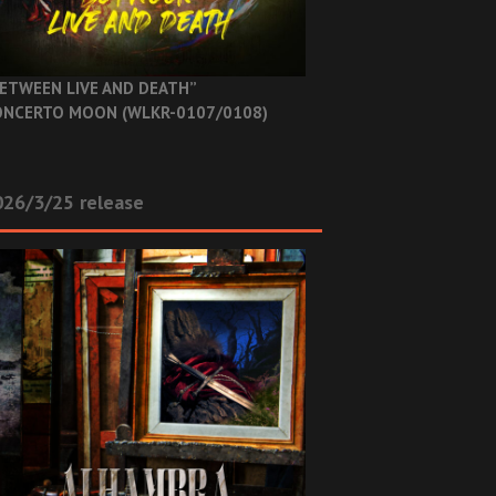
ETWEEN LIVE AND DEATH”
NCERTO MOON (WLKR-0107/0108)
26/3/25 release