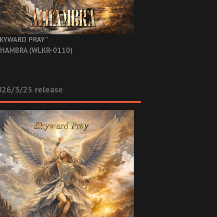
KYWARD PRAY”
HAMBRA (WLKR-0110)
26/3/25 release