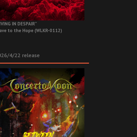
IVING IN DESPAIR”
ave to the Hope (WLKR-0112)
26/4/22 release