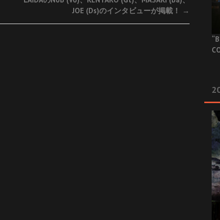
JOE (Ds)のインタビューが掲載！
→
“B
CO
20