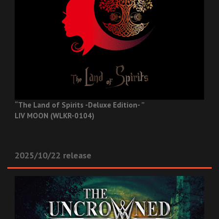
“The Land of Spirits -Deluxe Edition- ”
LIV MOON (WLKR-0104)
2025/10/22 release