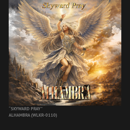
“SKYWARD PRAY”
ALHAMBRA (WLKR-0110)