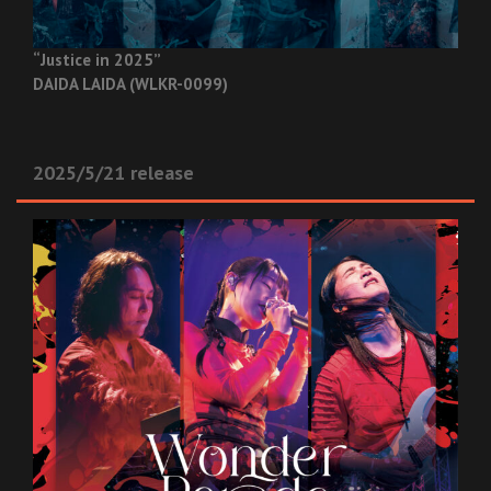
“Justice in 2025”
DAIDA LAIDA (WLKR-0099)
2025/5/21 release