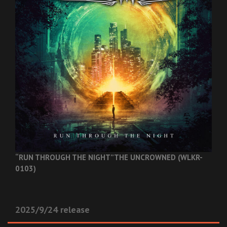
“RUN THROUGH THE NIGHT”
THE UNCROWNED (WLKR-
0103)
2025/9/24 release