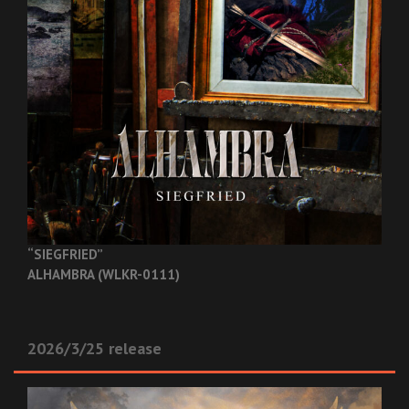
“SIEGFRIED”
ALHAMBRA (WLKR-0111)
2026/3/25 release