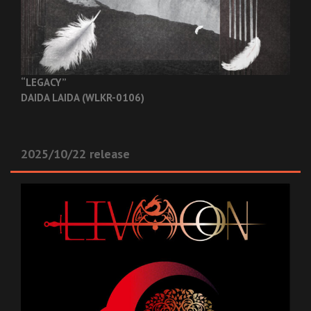
“LEGACY”
DAIDA LAIDA (WLKR-0106)
2025/10/22 release