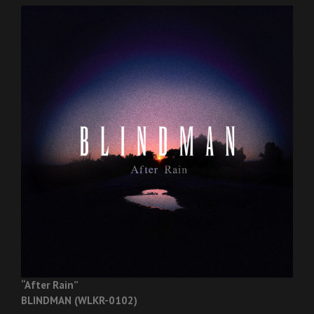
“After Rain”
BLINDMAN (WLKR-0102)