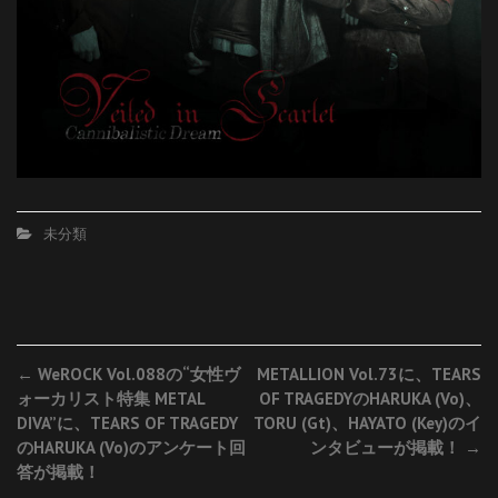
未分類
Post
←
WeROCK Vol.088の“女性ヴ
METALLION Vol.73に、TEARS
ォーカリスト特集 METAL
OF TRAGEDYのHARUKA (Vo)、
navigation
DIVA”に、TEARS OF TRAGEDY
TORU (Gt)、HAYATO (Key)のイ
のHARUKA (Vo)のアンケート回
ンタビューが掲載！
→
答が掲載！