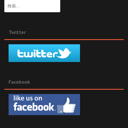
検
索:
Twitter
Facebook