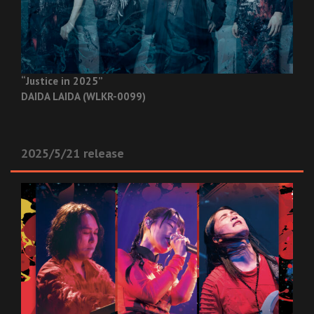
“Justice in 2025”
DAIDA LAIDA (WLKR-0099)
2025/5/21 release