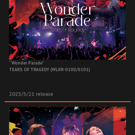
“Wonder Parade”
TEARS OF TRAGEDY (WLKR-0100/0101)
2025/5/21 release