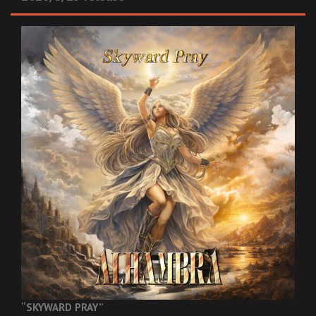
“SKYWARD PRAY”