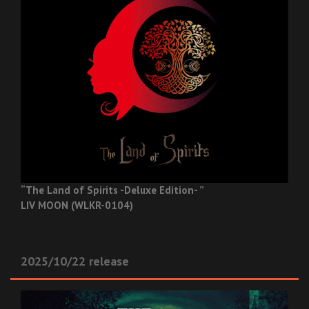
“The Land of Spirits -Deluxe Edition- ”
LIV MOON (WLKR-0104)
2025/10/22 release