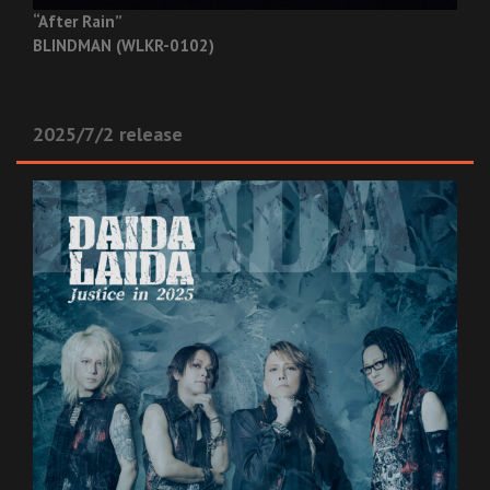
“After Rain”
BLINDMAN (WLKR-0102)
2025/7/2 release