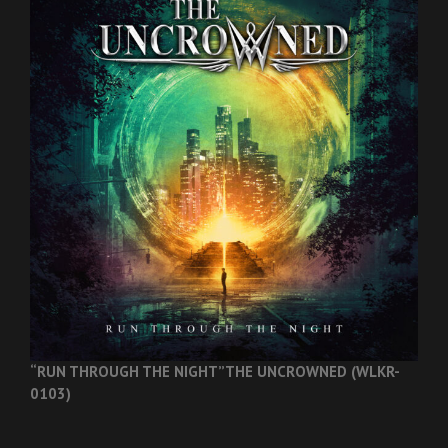
“RUN THROUGH THE NIGHT”
THE UNCROWNED (WLKR-
0103)