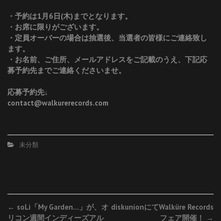
・予約は1月6日(木)までとなります。
・お席に限りがございます。
・定員オーバーの場合は抽選後、当選者の皆様にご連絡致し
ます。
・お名前、ご住所、メールアドレスをご記載のうえ、下記応
募予約先までご連絡くださいませ。
応募予約先↓
contact@walkurerecords.com
未分類
Post
←
soLi「My Garden…」が、オ
diskunionにてWalküre Records
リコン週間インディーズアル
フェア開催！
→