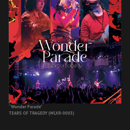
“Wonder Parade”
TEARS OF TRAGEDY (WLXR-0003)