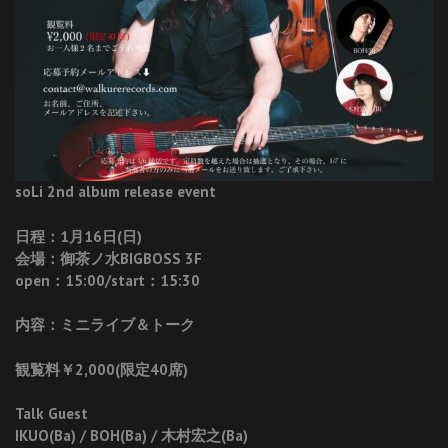
soLi 2nd album release event
日程：1月16日(日)
会場：御茶ノ水BIGBOSS 3F
open：15:00/start：15:30
内容：ミニライブ＆トーク
観覧料￥2,000(限定40席)
Talk Guest
IKUO(Ba) / BOH(Ba) / 木村宏之(Ba)