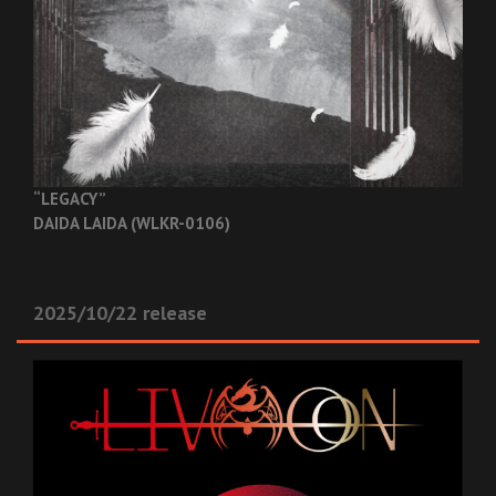
“LEGACY”
DAIDA LAIDA (WLKR-0106)
2025/10/22 release