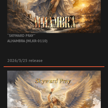
“SKYWARD PRAY”
ALHAMBRA (WLKR-0110)
2026/3/25 release