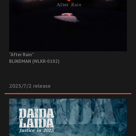
“After Rain”
BLINDMAN (WLKR-0102)
2025/7/2 release