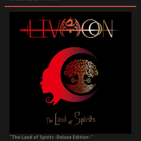
“The Land of Spirits -Deluxe Edition- ”