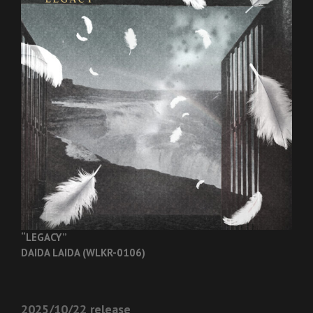
“LEGACY”
DAIDA LAIDA (WLKR-0106)
2025/10/22 release