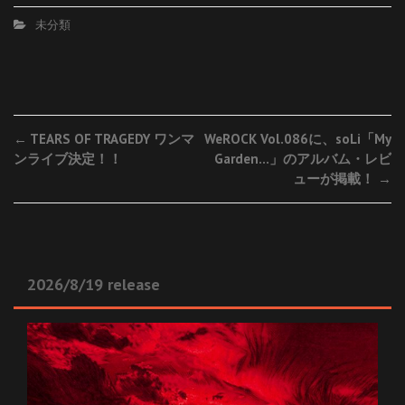
未分類
Post
←
TEARS OF TRAGEDY ワンマ
WeROCK Vol.086に、soLi「My
ンライブ決定！！
Garden…」のアルバム・レビ
navigation
ューが掲載！
→
2026/8/19 release