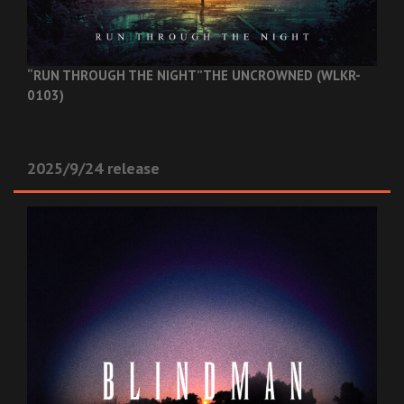
“RUN THROUGH THE NIGHT”
THE UNCROWNED (WLKR-
0103)
2025/9/24 release