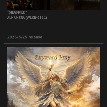
“SIEGFRIED”
ALHAMBRA (WLKR-0111)
2026/3/25 release