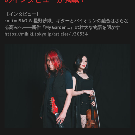
【インタビュー】
soLi＝ISAO & 星野沙織、ギターとバイオリンの融合はさらな
る高みへ――新作『My Garden…』の壮大な物語を明かす
https://mikiki.tokyo.jp/articles/-/30534