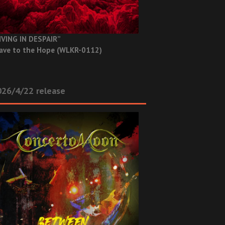
IVING IN DESPAIR”
ave to the Hope (WLKR-0112)
26/4/22 release