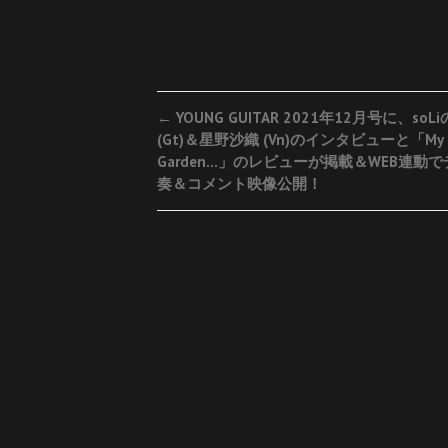
Post
←
YOUNG GUITAR 2021年12月号に、soLi
(Gt)＆星野沙織 (Vn)のインタビューと「My
navigation
Garden…」のレビューが掲載＆WEB連動
奏＆コメント映像公開！