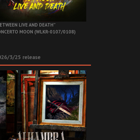
ETWEEN LIVE AND DEATH”
NCERTO MOON (WLKR-0107/0108)
26/3/25 release