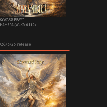
KYWARD PRAY”
HAMBRA (WLKR-0110)
26/3/25 release