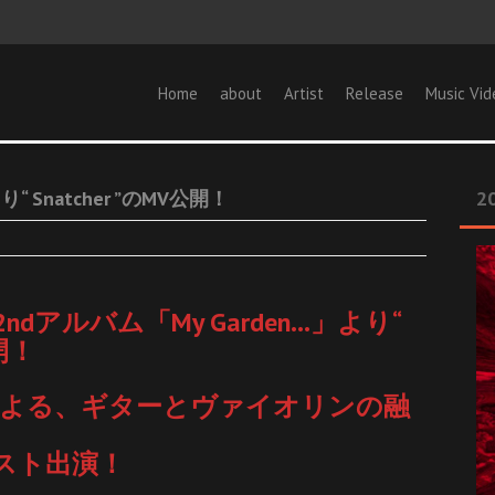
Home
about
Artist
Release
Music Vid
り“ Snatcher ”のMV公開！
20
 2ndアルバム「My Garden…」より“
公開！
(Vn)による、ギターとヴァイオリンの融
！
)ゲスト出演！