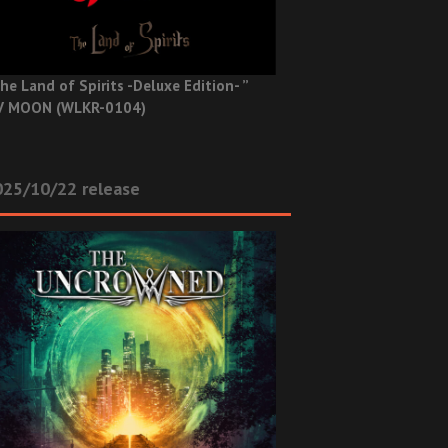
he Land of Spirits -Deluxe Edition- ”
V MOON (WLKR-0104)
025/10/22 release