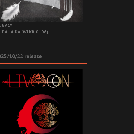
EGACY”
IDA LAIDA (WLKR-0106)
025/10/22 release