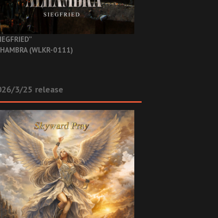
IEGFRIED”
HAMBRA (WLKR-0111)
26/3/25 release