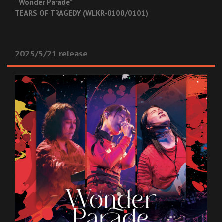
“Wonder Parade”
TEARS OF TRAGEDY (WLKR-0100/0101)
2025/5/21 release