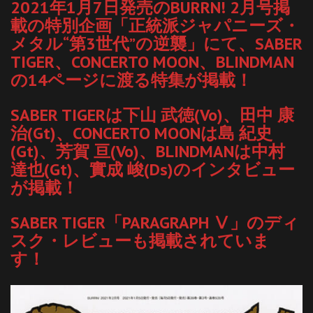
2021年1月7日発売のBURRN! 2月号掲
載の特別企画「正統派ジャパニーズ・
メタル“第3世代”の逆襲」にて、SABER
TIGER、CONCERTO MOON、BLINDMAN
の14ページに渡る特集が掲載！
SABER TIGERは下山 武徳(Vo)、田中 康
治(Gt)、CONCERTO MOONは島 紀史
(Gt)、芳賀 亘(Vo)、BLINDMANは中村
達也(Gt)、實成 峻(Ds)のインタビュー
が掲載！
SABER TIGER「PARAGRAPH Ⅴ」のディ
スク・レビューも掲載されていま
す！