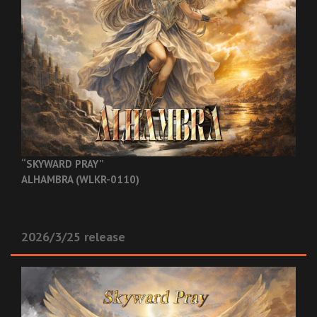
“SKYWARD PRAY”
ALHAMBRA (WLKR-0110)
2026/3/25 release