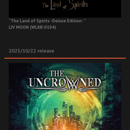
“The Land of Spirits -Deluxe Edition- ”
LIV MOON (WLKR-0104)
2025/10/22 release