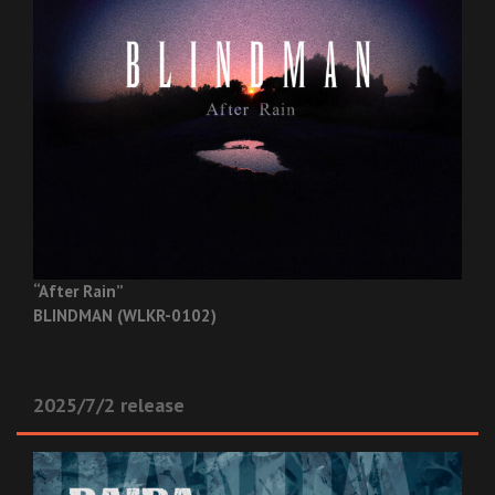
“After Rain”
BLINDMAN (WLKR-0102)
2025/7/2 release