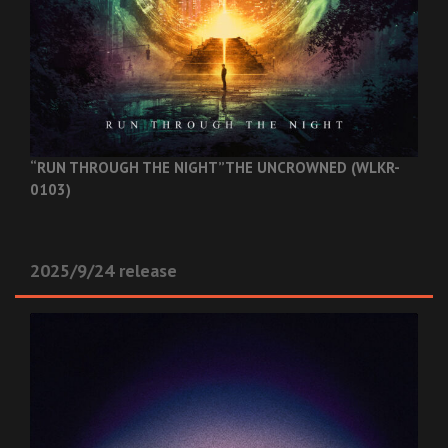
“RUN THROUGH THE NIGHT”
THE UNCROWNED (WLKR-
0103)
2025/9/24 release