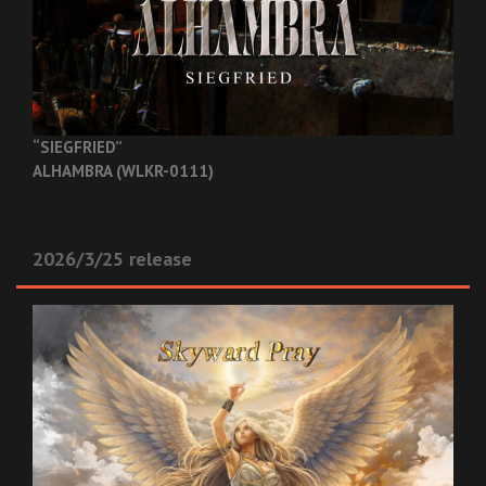
“SIEGFRIED”
ALHAMBRA (WLKR-0111)
2026/3/25 release