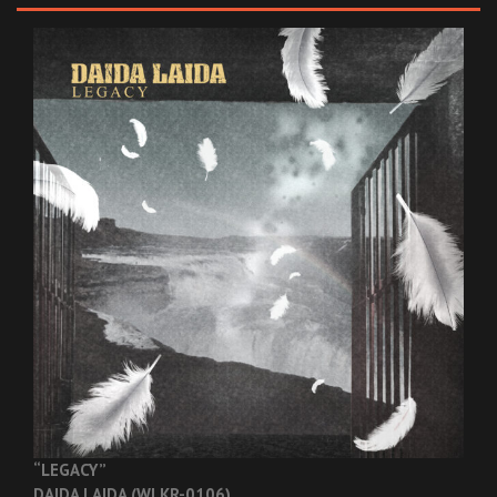
“LEGACY”
DAIDA LAIDA (WLKR-0106)