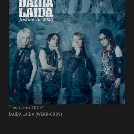
“Justice in 2025”
DAIDA LAIDA (WLKR-0099)