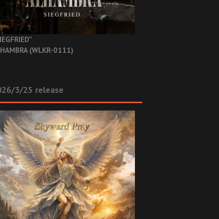
IEGFRIED”
HAMBRA (WLKR-0111)
26/3/25 release