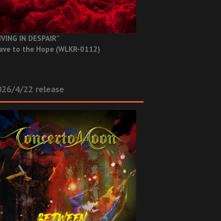
IVING IN DESPAIR”
ave to the Hope (WLKR-0112)
26/4/22 release