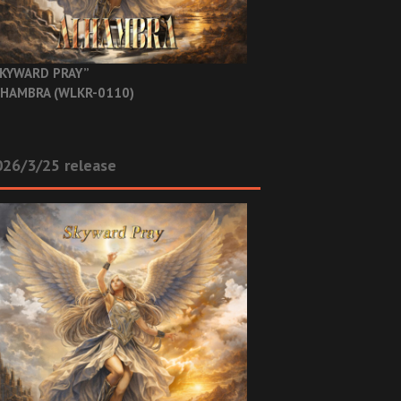
KYWARD PRAY”
HAMBRA (WLKR-0110)
26/3/25 release