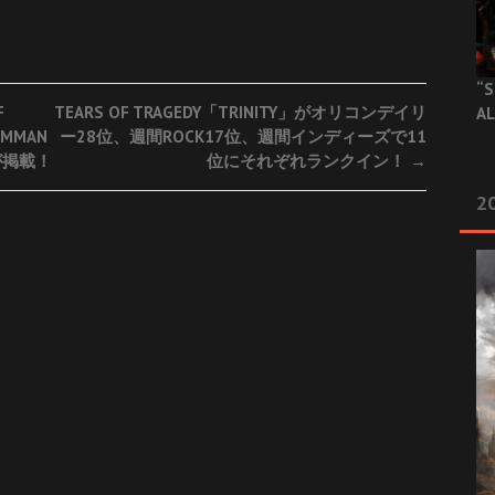
“S
F
TEARS OF TRAGEDY「TRINITY」がオリコンデイリ
AL
DMMAN
ー28位、週間ROCK17位、週間インディーズで11
が掲載！
位にそれぞれランクイン！
→
20