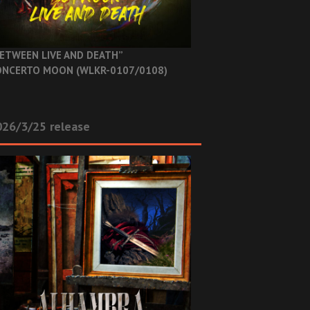
ETWEEN LIVE AND DEATH”
NCERTO MOON (WLKR-0107/0108)
26/3/25 release