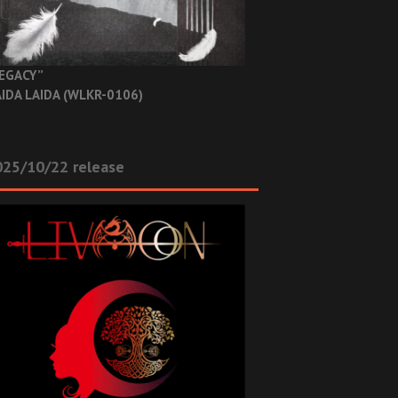
EGACY”
IDA LAIDA (WLKR-0106)
025/10/22 release