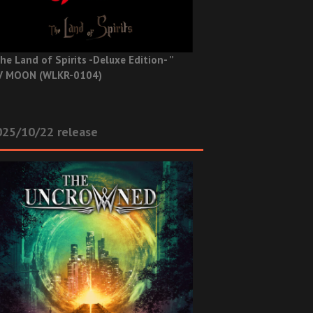
he Land of Spirits -Deluxe Edition- ”
V MOON (WLKR-0104)
025/10/22 release