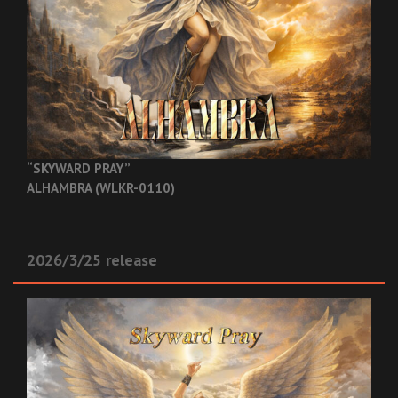
“SKYWARD PRAY”
ALHAMBRA (WLKR-0110)
2026/3/25 release