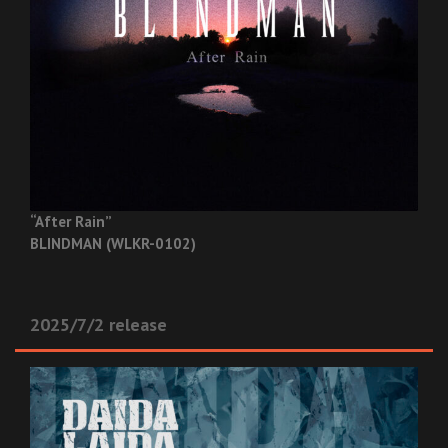
“After Rain”
BLINDMAN (WLKR-0102)
2025/7/2 release