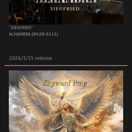
“SIEGFRIED”
ALHAMBRA (WLKR-0111)
2026/3/25 release