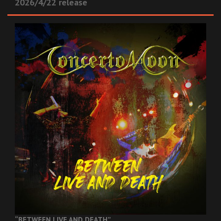
2026/4/22 release
“BETWEEN LIVE AND DEATH”