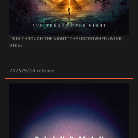
“RUN THROUGH THE NIGHT”
THE UNCROWNED (WLKR-
0103)
2025/9/24 release