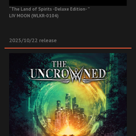
“The Land of Spirits -Deluxe Edition- ”
LIV MOON (WLKR-0104)
2025/10/22 release