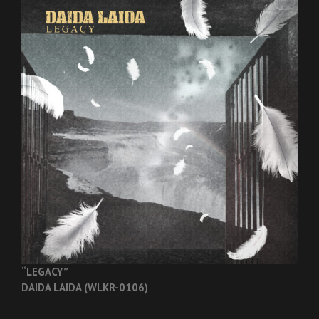
“LEGACY”
DAIDA LAIDA (WLKR-0106)