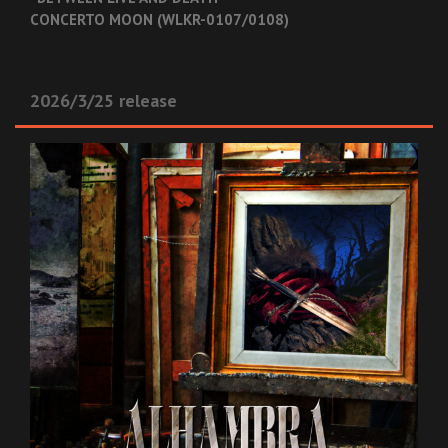
CONCERTO MOON (WLKR-0107/0108)
2026/3/25 release