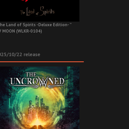
he Land of Spirits -Deluxe Edition- ”
V MOON (WLKR-0104)
025/10/22 release