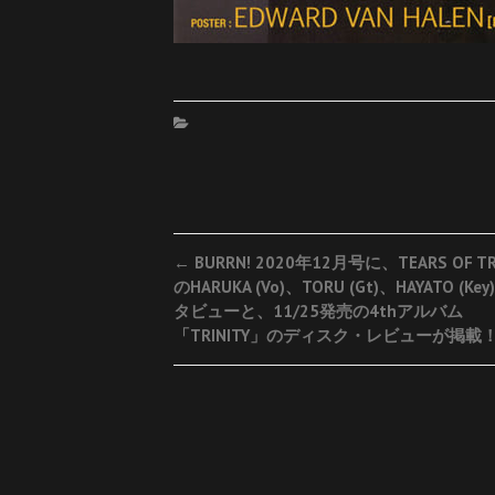
Post
←
BURRN! 2020年12月号に、TEARS OF TR
のHARUKA (Vo)、TORU (Gt)、HAYATO (K
navigation
タビューと、11/25発売の4thアルバム
「TRINITY」のディスク・レビューが掲載