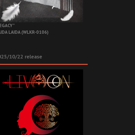
EGACY”
IDA LAIDA (WLKR-0106)
025/10/22 release