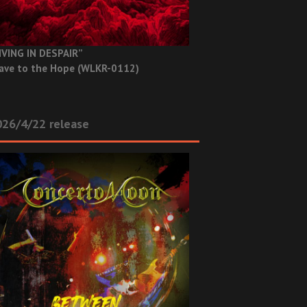
IVING IN DESPAIR”
ave to the Hope (WLKR-0112)
26/4/22 release