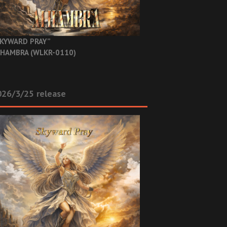
KYWARD PRAY”
HAMBRA (WLKR-0110)
26/3/25 release