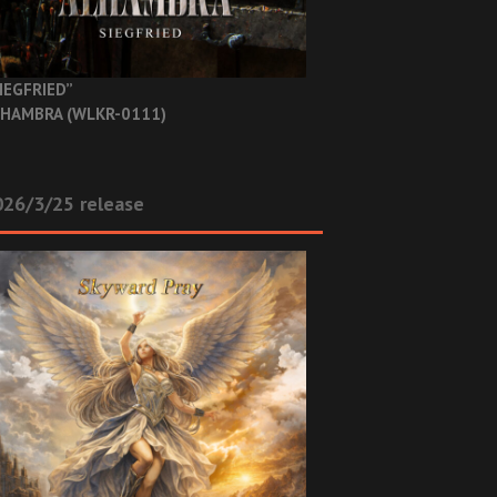
IEGFRIED”
HAMBRA (WLKR-0111)
26/3/25 release