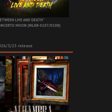
ETWEEN LIVE AND DEATH”
NCERTO MOON (WLKR-0107/0108)
26/3/25 release