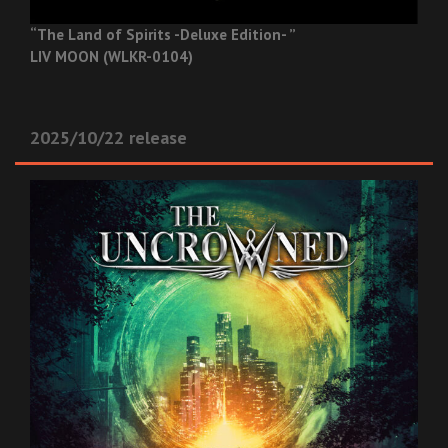
“The Land of Spirits -Deluxe Edition- ”
LIV MOON (WLKR-0104)
2025/10/22 release