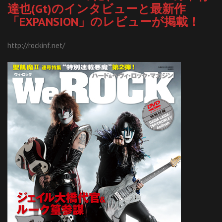
達也(Gt)のインタビューと最新作
「EXPANSION」のレビューが掲載！
http://rockinf.net/