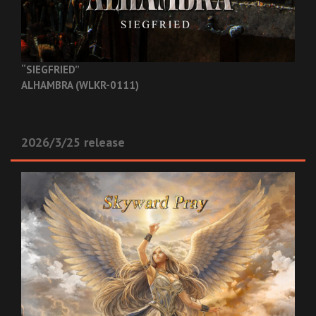
“SIEGFRIED”
ALHAMBRA (WLKR-0111)
2026/3/25 release