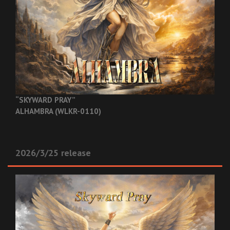
“SKYWARD PRAY”
ALHAMBRA (WLKR-0110)
2026/3/25 release