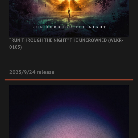
“RUN THROUGH THE NIGHT”
THE UNCROWNED (WLKR-
0103)
2025/9/24 release