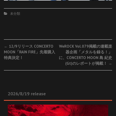
未分類
Post
←
12/9リリース CONCERTO
WeROCK Vol.079掲載の連載楽
MOON「RAIN FIRE」先着購入
器企画「メタルを録る！」
navigation
特典決定！
に、CONCERTO MOON 島 紀史
(Gt)のレポートが掲載！
→
2026/8/19 release