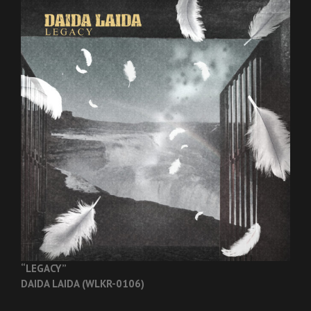
“LEGACY”
DAIDA LAIDA (WLKR-0106)