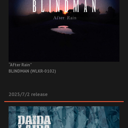
“After Rain”
BLINDMAN (WLKR-0102)
2025/7/2 release