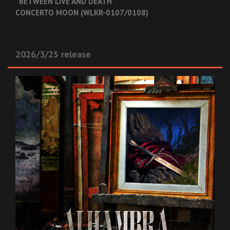
“BETWEEN LIVE AND DEATH”
CONCERTO MOON (WLKR-0107/0108)
2026/3/25 release