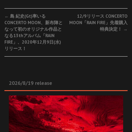
Post
←
島 紀史(Gt)率いる
12/9リリース CONCERTO
CONCERTO MOON、新布陣と
MOON「RAIN FIRE」先着購入
navigation
なって初のオリジナル作品と
特典決定！
→
なる13thアルバム「RAIN
FIRE」、2020年12月9日(水)
リリース！
2026/8/19 release