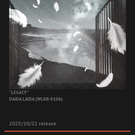
“LEGACY”
DAIDA LAIDA (WLKR-0106)
2025/10/22 release