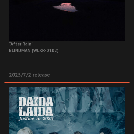
“After Rain”
BLINDMAN (WLKR-0102)
2025/7/2 release