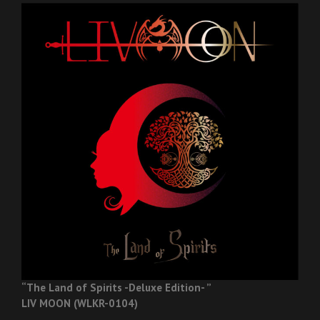
“The Land of Spirits -Deluxe Edition- ”
LIV MOON (WLKR-0104)