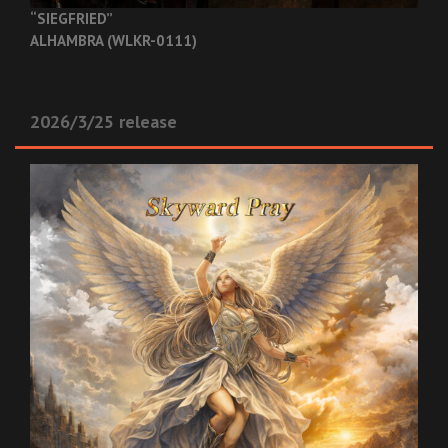
“SIEGFRIED”
ALHAMBRA (WLKR-0111)
2026/3/25 release