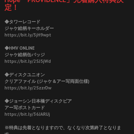
定！
◆タワーレコード
ジャケ絵柄キーホルダー
https://bit.ly/3jH9wpt
◆HMV ONLINE
ジャケ絵柄缶バッジ
https://bit.ly/2SJ5jWd
◆ディスクユニオン
クリアファイル (ジャケ＆アー写両面仕様)
https://bit.ly/2SzzrDw
◆ジョーシン日本橋ディスクピア
アー写ポストカード
https://bit.ly/36JARUj
※特典は先着となりますので、なくなり次第終了となりま