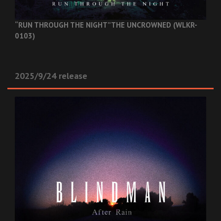
“RUN THROUGH THE NIGHT”
THE UNCROWNED (WLKR-
0103)
2025/9/24 release