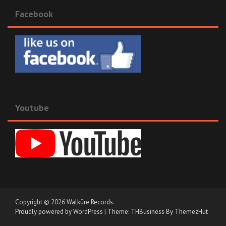
Facebook
Youtube
Copyright © 2026
Walküre Records
.
Proudly powered by WordPress
|
Theme: THBusiness By ThemezHut