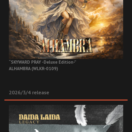
“SKYWARD PRAY -Deluxe Edition-”
ALHAMBRA (WLKR-0109)
2026/3/4 release