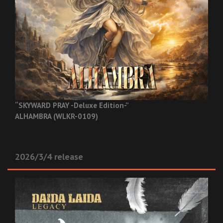
“SKYWARD PRAY -Deluxe Edition-”
ALHAMBRA (WLKR-0109)
2026/3/4 release