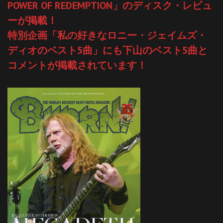
POWER OF REDEMPTION」のディスク・レビュ
ーが掲載！
特別企画「私の好きなロニー・ジェイムズ・
ディオのベスト5曲」にも下山のベスト5曲と
コメントが掲載されています！