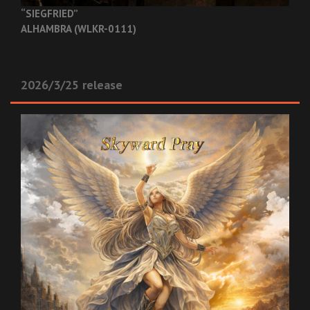
“SIEGFRIED”
ALHAMBRA (WLKR-0111)
2026/3/25 release