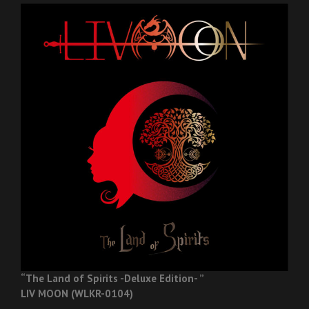
“The Land of Spirits -Deluxe Edition- ”
LIV MOON (WLKR-0104)