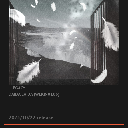
“LEGACY”
DAIDA LAIDA (WLKR-0106)
2025/10/22 release