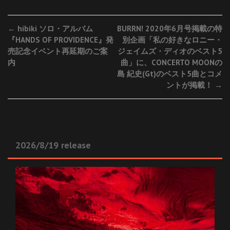
Post
←
hibiki ソロ・アルバム
BURRN! 2020年6月号掲載の特
『HANDS OF PROVIDENCE』発
別企画「私の好きなロニー・
navigation
売記念イベント再延期のご案
ジェイムズ・ディオのベスト5
内
曲」に、CONCERTO MOONの
島 紀史(Gt)のベスト5曲とコメ
ントが掲載！
→
2026/8/19 release