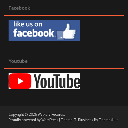
Facebook
Youtube
Copyright © 2026
Walküre Records
.
Proudly powered by WordPress
|
Theme: THBusiness By ThemezHut