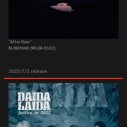
“After Rain”
BLINDMAN (WLKR-0102)
2025/7/2 release