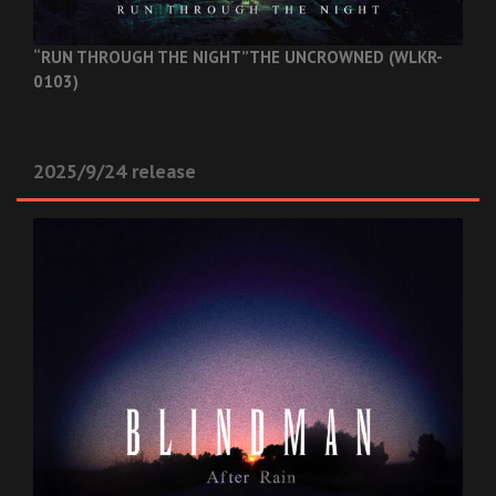
“RUN THROUGH THE NIGHT”
THE UNCROWNED (WLKR-
0103)
2025/9/24 release