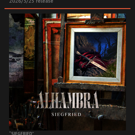
2026/3/25 release
“SIEGFRIED”