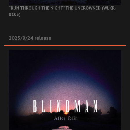
“RUN THROUGH THE NIGHT”
THE UNCROWNED (WLKR-
0103)
2025/9/24 release