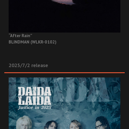
“After Rain”
BLINDMAN (WLKR-0102)
2025/7/2 release