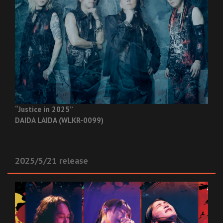
“Justice in 2025”
DAIDA LAIDA (WLKR-0099)
2025/5/21 release