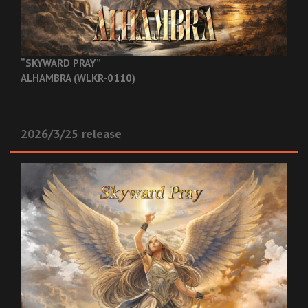
“SKYWARD PRAY”
ALHAMBRA (WLKR-0110)
2026/3/25 release