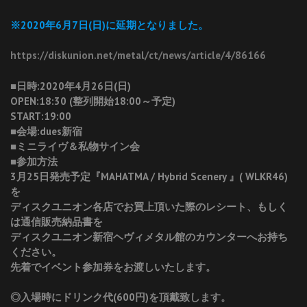
※2020年6月7日(日)に延期となりました。
https://diskunion.net/metal/ct/news/article/4/86166
■日時:2020年4月26日(日)
OPEN:18:30 (整列開始18:00～予定)
START:19:00
■会場:dues新宿
■ミニライヴ＆私物サイン会
■参加方法
3月25日発売予定『MAHATMA / Hybrid Scenery 』( WLKR46)
を
ディスクユニオン各店でお買上頂いた際のレシート、もしく
は通信販売納品書を
ディスクユニオン新宿ヘヴィメタル館のカウンターへお持ち
ください。
先着でイベント参加券をお渡しいたします。
◎入場時にドリンク代(600円)を頂戴致します。