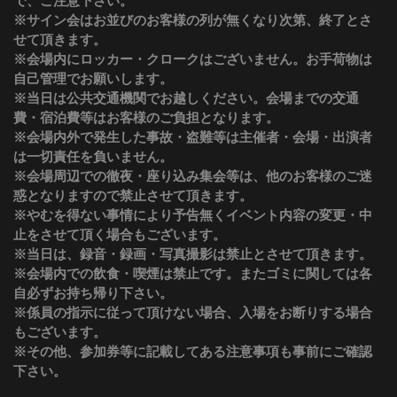
で、ご注意下さい。
※サイン会はお並びのお客様の列が無くなり次第、終了とさ
せて頂きます。
※会場内にロッカー・クロークはございません。お手荷物は
自己管理でお願いします。
※当日は公共交通機関でお越しください。会場までの交通
費・宿泊費等はお客様のご負担となります。
※会場内外で発生した事故・盗難等は主催者・会場・出演者
は一切責任を負いません。
※会場周辺での徹夜・座り込み集会等は、他のお客様のご迷
惑となりますので禁止させて頂きます。
※やむを得ない事情により予告無くイベント内容の変更・中
止をさせて頂く場合もございます。
※当日は、録音・録画・写真撮影は禁止とさせて頂きます。
※会場内での飲食・喫煙は禁止です。またゴミに関しては各
自必ずお持ち帰り下さい。
※係員の指示に従って頂けない場合、入場をお断りする場合
もございます。
※その他、参加券等に記載してある注意事項も事前にご確認
下さい。