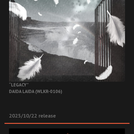
“LEGACY”
DAIDA LAIDA (WLKR-0106)
2025/10/22 release