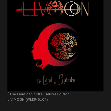
“The Land of Spirits -Deluxe Edition- ”
LIV MOON (WLKR-0104)