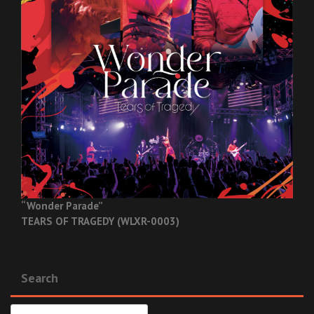
“Wonder Parade”
TEARS OF TRAGEDY (WLXR-0003)
Search
検