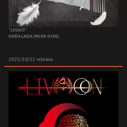
“LEGACY”
DAIDA LAIDA (WLKR-0106)
2025/10/22 release