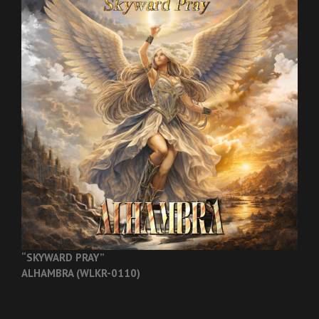
“SKYWARD PRAY”
ALHAMBRA (WLKR-0110)