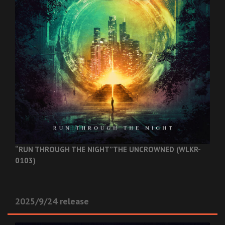
“RUN THROUGH THE NIGHT”
THE UNCROWNED (WLKR-
0103)
2025/9/24 release