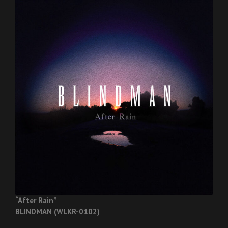
“After Rain”
BLINDMAN (WLKR-0102)