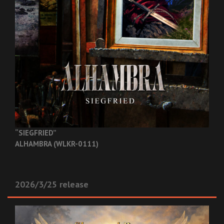
“SIEGFRIED”
ALHAMBRA (WLKR-0111)
2026/3/25 release