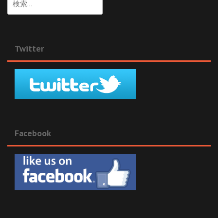
索:
Twitter
Facebook