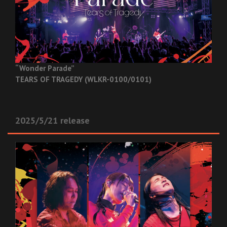
“Wonder Parade”
TEARS OF TRAGEDY (WLKR-0100/0101)
2025/5/21 release