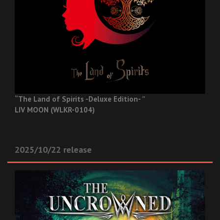
“The Land of Spirits -Deluxe Edition- ”
LIV MOON (WLKR-0104)
2025/10/22 release