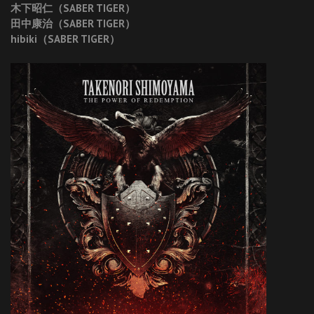
木下昭仁（SABER TIGER）
田中康治（SABER TIGER）
hibiki（SABER TIGER）