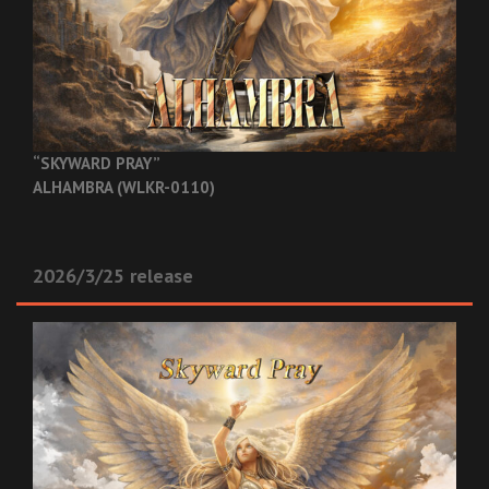
“SKYWARD PRAY”
ALHAMBRA (WLKR-0110)
2026/3/25 release