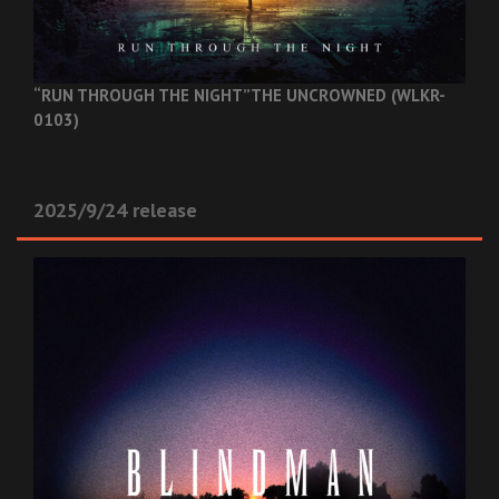
“RUN THROUGH THE NIGHT”
THE UNCROWNED (WLKR-
0103)
2025/9/24 release