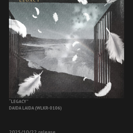
“LEGACY”
DAIDA LAIDA (WLKR-0106)
2025/10/22 release