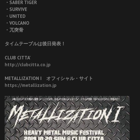
・SABER TIGER
・SURVIVE
・UNITED
・VOLCANO
・兀突骨
タイムテーブルは後日発表！
CLUB CITTA’
http://clubcitta.co.jp
METALLIZATION I オフィシャル・サイト
https://metallization.jp