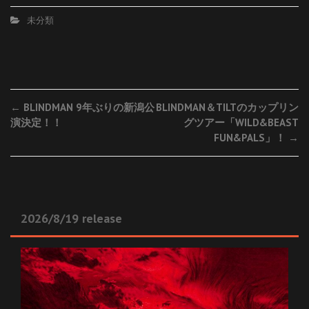
未分類
Post
←
BLINDMAN 9年ぶりの新潟公
BLINDMAN＆TILTのカップリン
演決定！！
グツアー「WILD&BEAST
navigation
FUN&PALS」！
→
2026/8/19 release