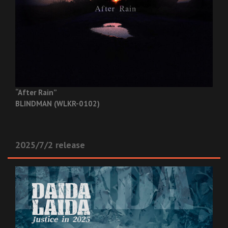
“After Rain”
BLINDMAN (WLKR-0102)
2025/7/2 release