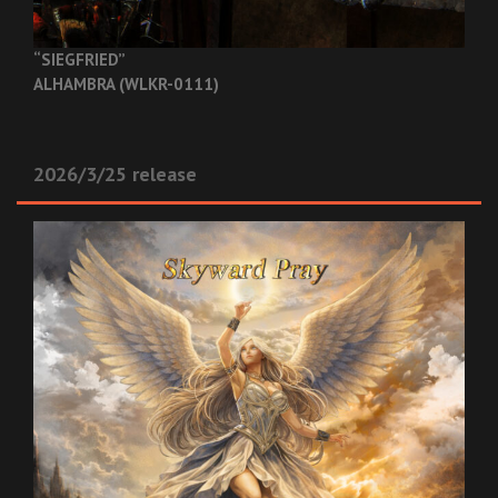
“SIEGFRIED”
ALHAMBRA (WLKR-0111)
2026/3/25 release