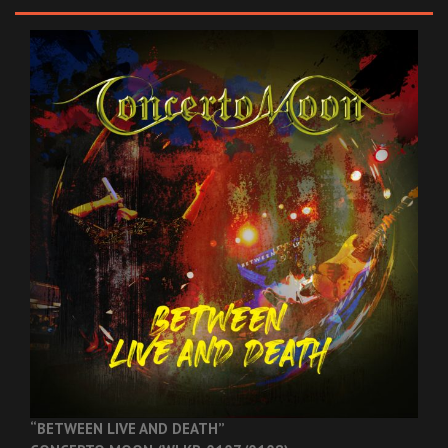
“BETWEEN LIVE AND DEATH”