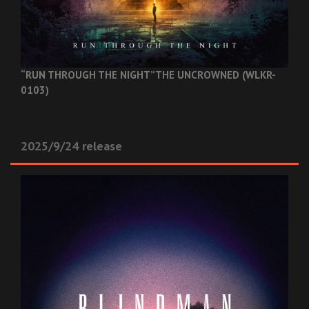
“RUN THROUGH THE NIGHT”
THE UNCROWNED (WLKR-
0103)
2025/9/24 release