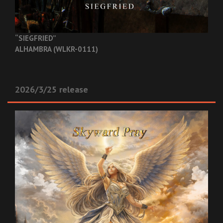
“SIEGFRIED”
ALHAMBRA (WLKR-0111)
2026/3/25 release