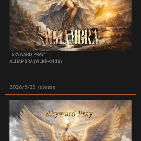
“SKYWARD PRAY”
ALHAMBRA (WLKR-0110)
2026/3/25 release