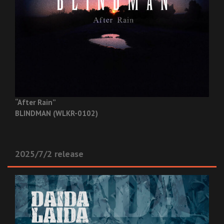
“After Rain”
BLINDMAN (WLKR-0102)
2025/7/2 release