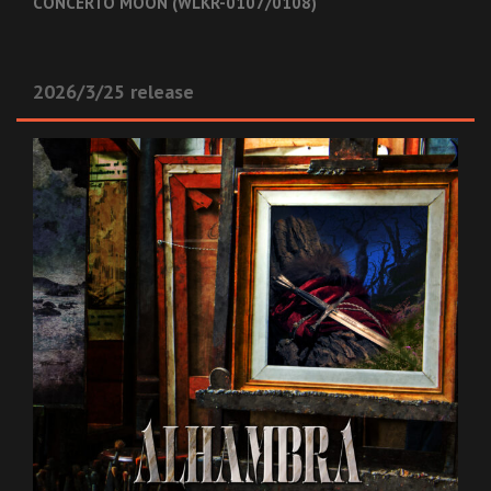
CONCERTO MOON (WLKR-0107/0108)
2026/3/25 release