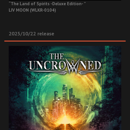
“The Land of Spirits -Deluxe Edition- ”
LIV MOON (WLKR-0104)
2025/10/22 release