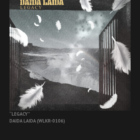
“LEGACY”
DAIDA LAIDA (WLKR-0106)