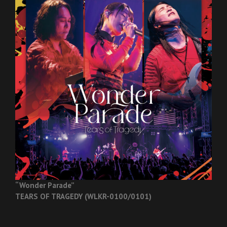
“Wonder Parade”
TEARS OF TRAGEDY (WLKR-0100/0101)