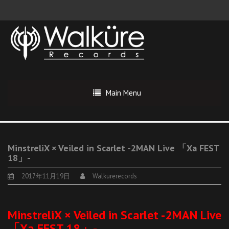
Main Menu
MinstreliX × Veiled in Scarlet -2MAN Live 「Xa FEST
18」-
2017年11月19日
Walkurerecords
MinstreliX × Veiled in Scarlet -2MAN Live
「Xa FEST 18」-