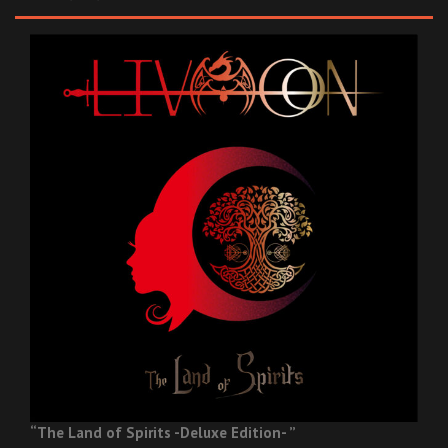
“The Land of Spirits -Deluxe Edition- ”