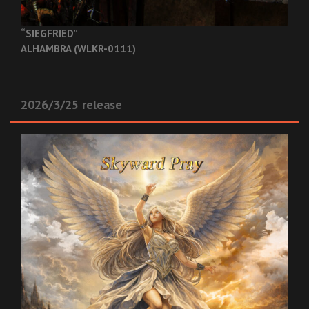
“SIEGFRIED”
ALHAMBRA (WLKR-0111)
2026/3/25 release