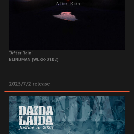
“After Rain”
BLINDMAN (WLKR-0102)
2025/7/2 release