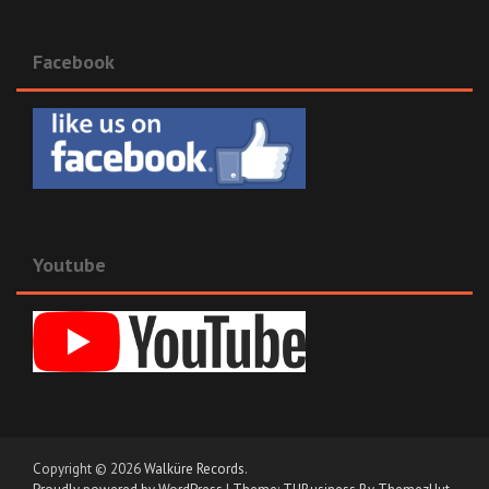
Facebook
Youtube
Copyright © 2026
Walküre Records
.