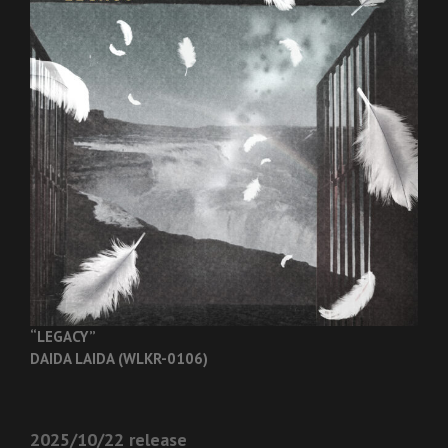
“LEGACY”
DAIDA LAIDA (WLKR-0106)
2025/10/22 release