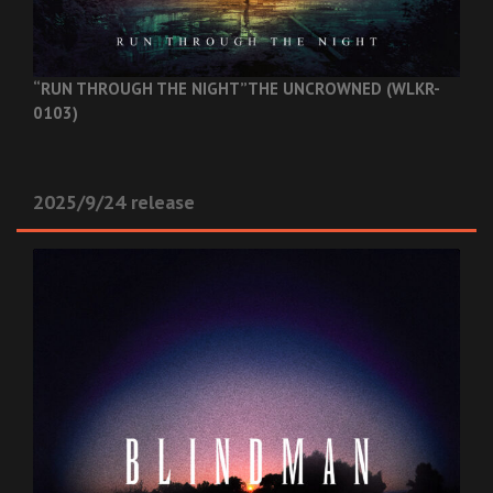
“RUN THROUGH THE NIGHT”
THE UNCROWNED (WLKR-
0103)
2025/9/24 release