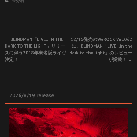
未分類
Post
←
BLINDMAN「LIVE…IN THE
12/15発売のWeROCK Vol.062
DARK TO THE LIGHT」リリー
に、BLINDMAN「LIVE…in the
navigation
スに伴う2018年東名阪ライヴ
dark to the light」のレビュー
決定！
が掲載！
→
2026/8/19 release