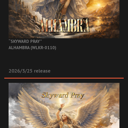
“SKYWARD PRAY”
ALHAMBRA (WLKR-0110)
2026/3/25 release