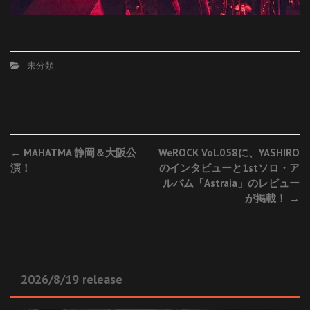
未分類
Post
←
MAHATMA 静岡＆大阪公
WeROCK Vol.058に、YASHIRO
演！
のインタビューと1stソロ・ア
navigation
ルバム「Astraia」のレビュー
が掲載！
→
2026/8/19 release