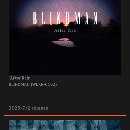
“After Rain”
BLINDMAN (WLKR-0102)
2025/7/2 release