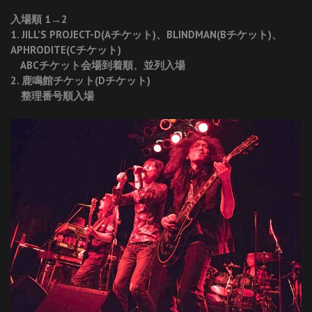
入場順 1→2
1. JILL’S PROJECT-D(Aチケット)、BLINDMAN(Bチケット)、
APHRODITE(Cチケット)
ABCチケット会場到着順、並列入場
2. 鹿鳴館チケット(Dチケット)
整理番号順入場