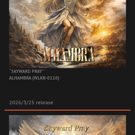
“SKYWARD PRAY”
ALHAMBRA (WLKR-0110)
2026/3/25 release