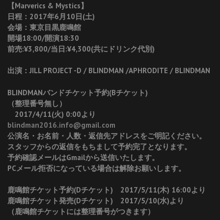
【Marverics & Mystics】
日程：2017年6月10日(土)
会場：東京目黒鹿鳴館
開場18:00/開演18:30
前売:¥3,800/当日:¥4,300(共にドリンク代別)
出演：JILL PROJECT -D / BLINDMAN /APHRODITE / BLINDMAN
BLINDMANバンドチケット予約(Bチケット)
（整理番号無し）
2017/4/11(火) 0:00より
blindman2016.info@gmail.com
公演名・お名前・人数・返信先アドレスをご明記ください。
スタッフからの返信をもちまして予約完了となります。
予約確認メールはGmailから送信いたします。
PCメール拒否になっている場合は解除お願いします。
鹿鳴館チケット予約(Dチケット) 2017/5/11(木) 16:00より
鹿鳴館チケット発売(Dチケット) 2017/5/10(水)より
（鹿鳴館チケットには整理番号がつきます）