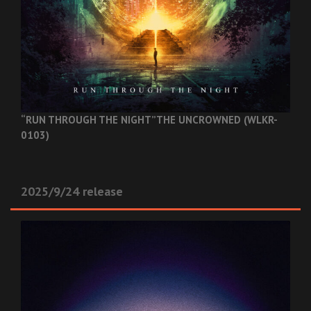
“RUN THROUGH THE NIGHT”
THE UNCROWNED (WLKR-
0103)
2025/9/24 release