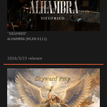
“SIEGFRIED”
ALHAMBRA (WLKR-0111)
2026/3/25 release