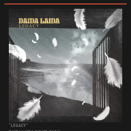
“LEGACY”