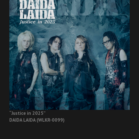
“Justice in 2025”
DAIDA LAIDA (WLKR-0099)