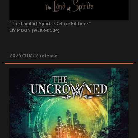
“The Land of Spirits -Deluxe Edition- ”
LIV MOON (WLKR-0104)
2025/10/22 release