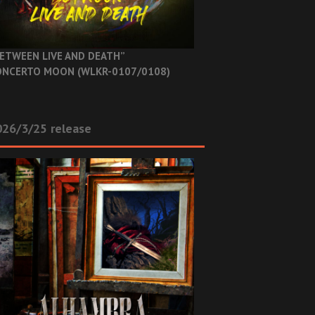
ETWEEN LIVE AND DEATH”
NCERTO MOON (WLKR-0107/0108)
26/3/25 release