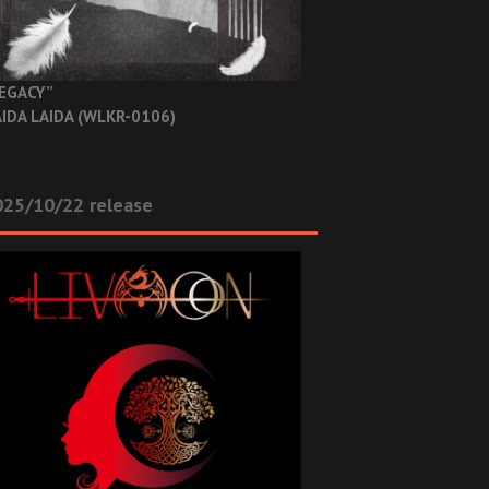
EGACY”
IDA LAIDA (WLKR-0106)
025/10/22 release