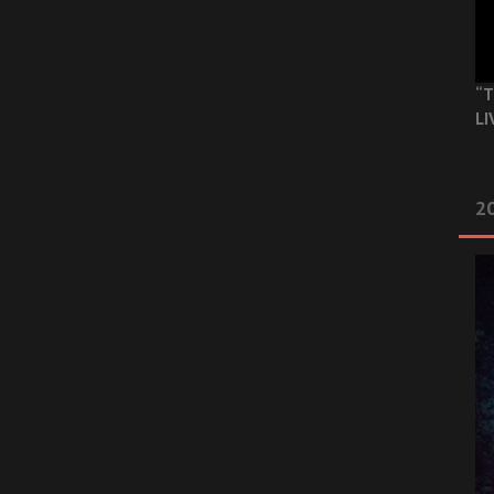
“T
LI
2