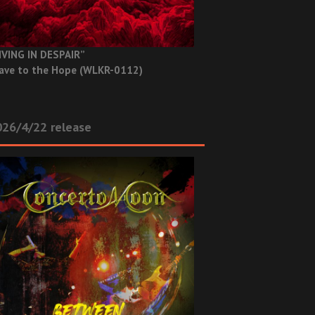
IVING IN DESPAIR”
ave to the Hope (WLKR-0112)
26/4/22 release