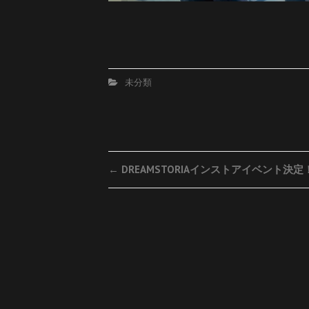
未分類
Post
←
DREAMSTORIAインストアイベント決定
navigation