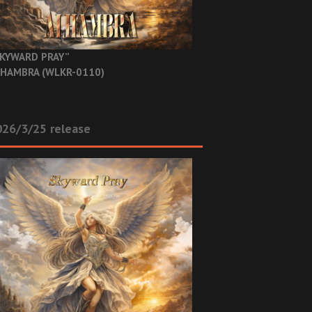
KYWARD PRAY”
HAMBRA (WLKR-0110)
26/3/25 release