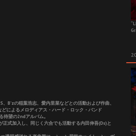
“L
Gr
20
ARD、WANDS、B’zの稲葉浩志、愛内里菜などとの活動および作曲、
)などによるメロディアス・ハード・ロック・バンド
なる待望の2ndアルバム。
 etc.)が正式加入し、同じく六合でも活動する内田伸吾(Ds)と