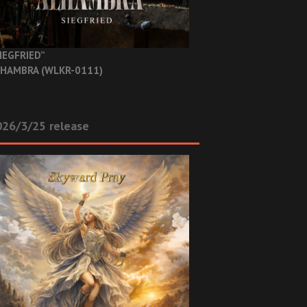
IEGFRIED”
HAMBRA (WLKR-0111)
26/3/25 release