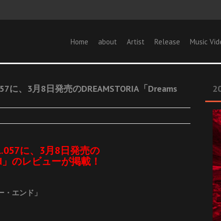
Home
about
Artist
Release
Music Vid
057に、3月8日発売のDREAMSTORIA「Dreams
20
l.057に、3月8日発売の
er End」のレビューが掲載！
ー・エンド」