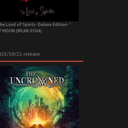
he Land of Spirits -Deluxe Edition- ”
V MOON (WLKR-0104)
025/10/22 release