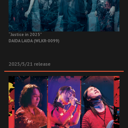
“Justice in 2025”
DAIDA LAIDA (WLKR-0099)
2025/5/21 release