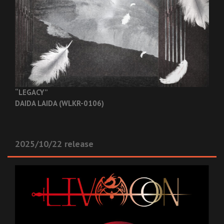
“LEGACY”
DAIDA LAIDA (WLKR-0106)
2025/10/22 release