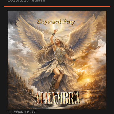
“SKYWARD PRAY”