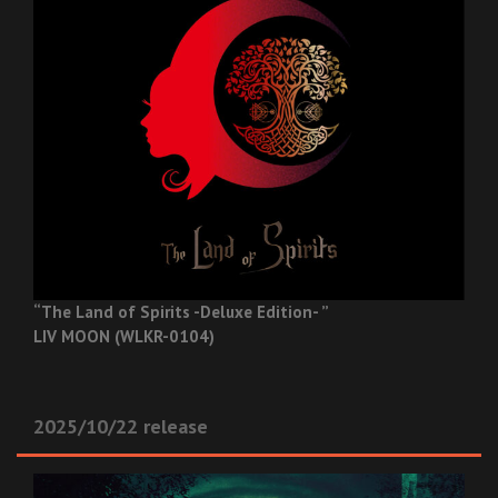
“The Land of Spirits -Deluxe Edition- ”
LIV MOON (WLKR-0104)
2025/10/22 release