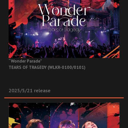
“Wonder Parade”
TEARS OF TRAGEDY (WLKR-0100/0101)
2025/5/21 release