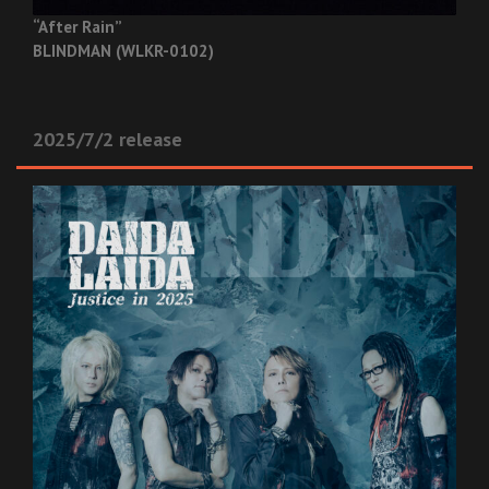
“After Rain”
BLINDMAN (WLKR-0102)
2025/7/2 release