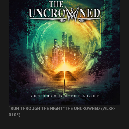
“RUN THROUGH THE NIGHT”
THE UNCROWNED (WLKR-
0103)