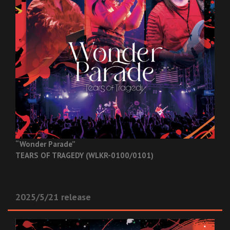
“Wonder Parade”
TEARS OF TRAGEDY (WLKR-0100/0101)
2025/5/21 release