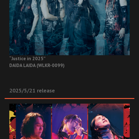
“Justice in 2025”
DAIDA LAIDA (WLKR-0099)
2025/5/21 release