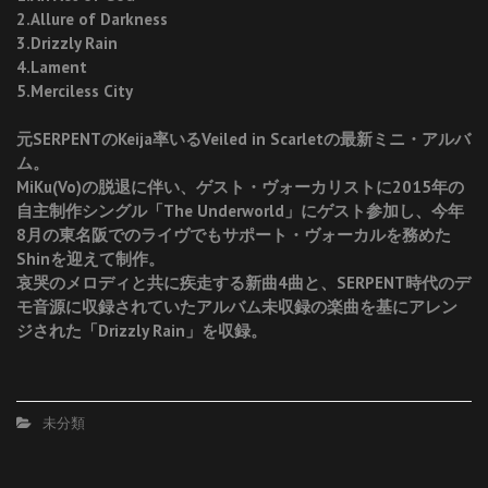
2.Allure of Darkness
3.Drizzly Rain
4.Lament
5.Merciless City
元SERPENTのKeija率いるVeiled in Scarletの最新ミニ・アルバ
ム。
MiKu(Vo)の脱退に伴い、ゲスト・ヴォーカリストに2015年の
自主制作シングル「The Underworld」にゲスト参加し、今年
8月の東名阪でのライヴでもサポート・ヴォーカルを務めた
Shinを迎えて制作。
哀哭のメロディと共に疾走する新曲4曲と、SERPENT時代のデ
モ音源に収録されていたアルバム未収録の楽曲を基にアレン
ジされた「Drizzly Rain」を収録。
未分類