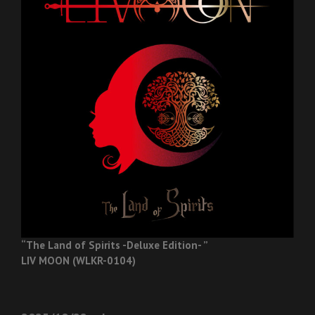
“The Land of Spirits -Deluxe Edition- ”
LIV MOON (WLKR-0104)