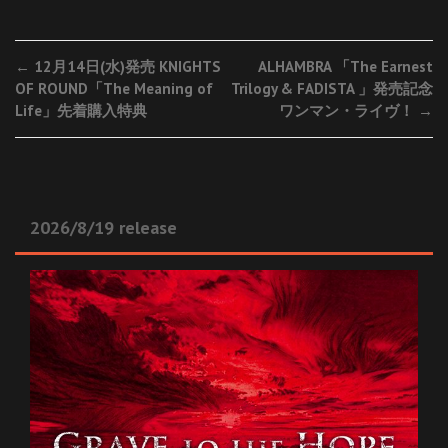
Post
←
12月14日(水)発売 KNIGHTS
ALHAMBRA 「The Earnest
OF ROUND「The Meaning of
Trilogy & FADISTA 」発売記念
navigation
Life」先着購入特典
ワンマン・ライヴ！
→
2026/8/19 release