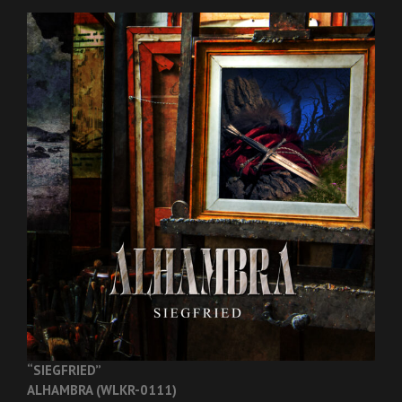
“SIEGFRIED”
ALHAMBRA (WLKR-0111)