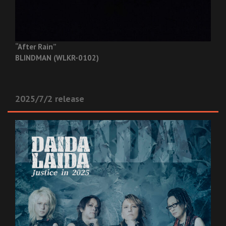
“After Rain”
BLINDMAN (WLKR-0102)
2025/7/2 release