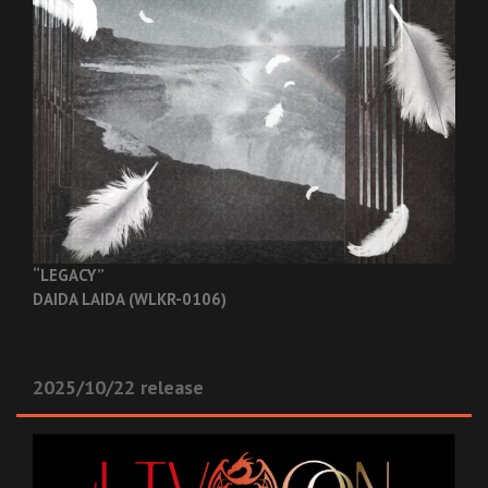
“LEGACY”
DAIDA LAIDA (WLKR-0106)
2025/10/22 release