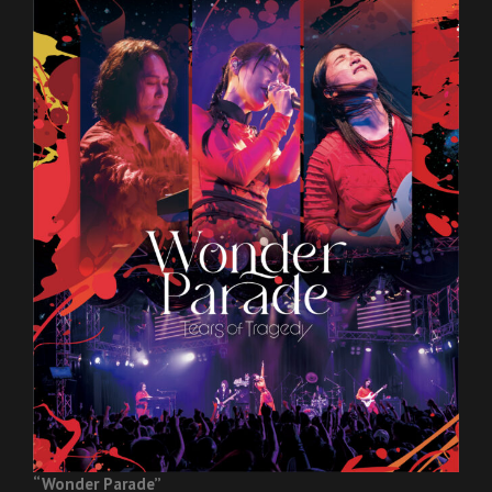
“Wonder Parade”