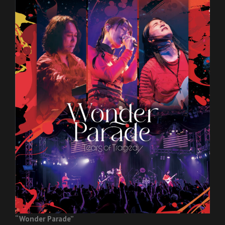
“Wonder Parade”