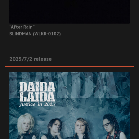
“After Rain”
BLINDMAN (WLKR-0102)
2025/7/2 release