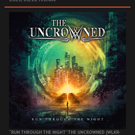
“RUN THROUGH THE NIGHT”
THE UNCROWNED (WLKR-