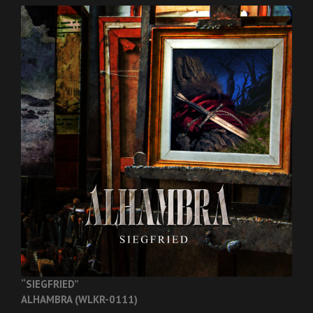
“SIEGFRIED”
ALHAMBRA (WLKR-0111)