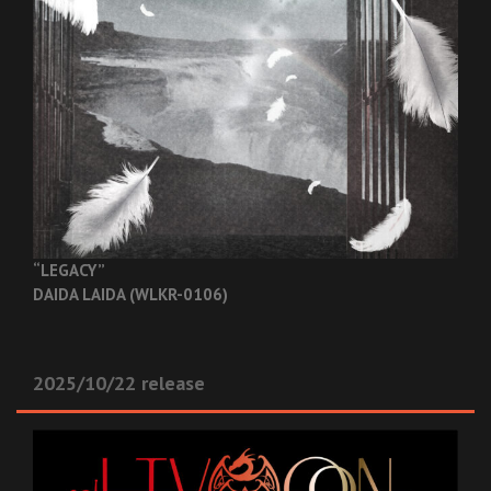
“LEGACY”
DAIDA LAIDA (WLKR-0106)
2025/10/22 release