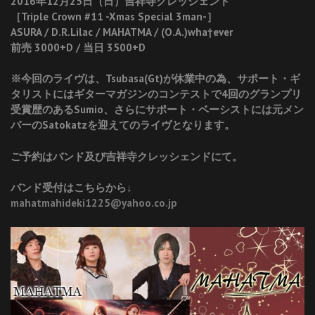
2016年12月25日（日）吉祥寺クレッシェンド
［Triple Crown #11 -Xmas Special 3man-］
ASURA / D.R.Lilac / MAHATMA / (O.A.)wha†ever
前売 3000+D / 当日 3500+D
※今回のライヴは、Tsubasa(Gt)が休業中の為、サポート・ギ
タリストにはギターマガジンのコンテストで4回のグランプリ
受賞歴のあるSumio、さらにサポート・ベーシストには元メン
バーのSatokatzを迎えてのライヴとなります。
ご予約はバンド及び吉祥寺クレッシェンドにて。
バンド受付はこちらから↓
mahatmahideki1225@yahoo.co.jp