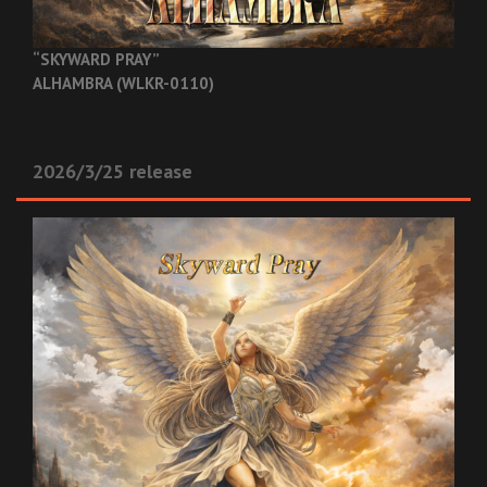
“SKYWARD PRAY”
ALHAMBRA (WLKR-0110)
2026/3/25 release